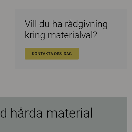
Vill du ha rådgivning
kring materialval?
KONTAKTA OSS IDAG
d hårda material