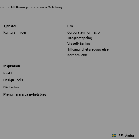
ommen till Kinnarps showroom Göteborg
Tjänster
Om
Kontorsmiljöer
Corporate information
Integritetspolicy
Visselblåsning
Tillgänglighetsredogörelse
Karriär/Jobb
Inspiration
Insikt
Design Tools
Skötselråd
Prenumerera på nyhetsbrev
SE
Ändra