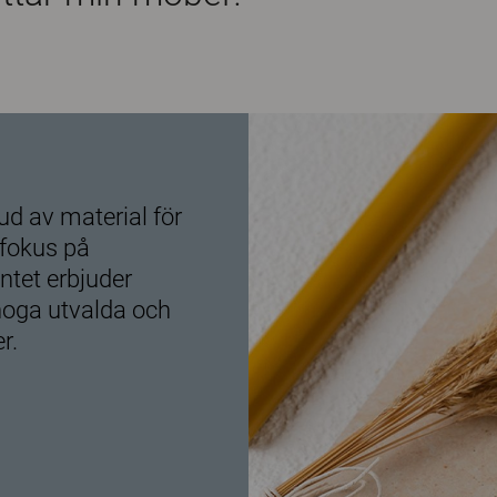
ud av material för
 fokus på
ntet erbjuder
 noga utvalda och
r.