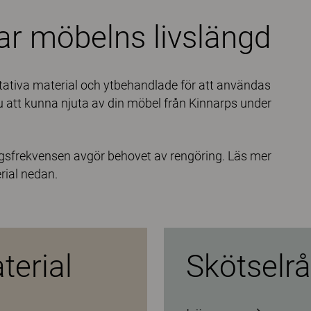
ar möbelns livslängd
itativa material och ytbehandlade för att användas
du att kunna njuta av din möbel från Kinnarps under
gsfrekvensen avgör behovet av rengöring. Läs mer
rial nedan.
terial
Skötselrå