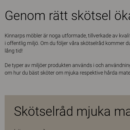
Genom rätt skötsel ök
Kinnarps möbler är noga utformade, tillverkade av kval
i offentlig miljö. Om du följer våra skötselråd kommer 
lång tid!
De typer av miljöer produkten används i och användnin
om hur du bäst sköter om mjuka respektive hårda mate
Skötselråd mjuka ma