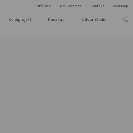
Hitta oss
Om Kinnarps
Kontakt
Webshop
Kundprojekt
Kunskap
Colour Studio