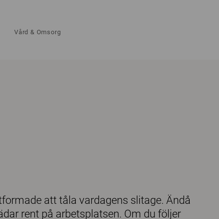
Vård & Omsorg
 utformade att tåla vardagens slitage. Ändå
tädar rent på arbetsplatsen. Om du följer