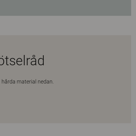
ötselråd
h hårda material nedan.