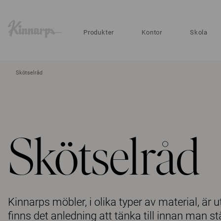
?
?
Produkter
Kontor
Skola
Skötselråd
Skötselråd
Kinnarps möbler, i olika typer av material, är
finns det anledning att tänka till innan man s