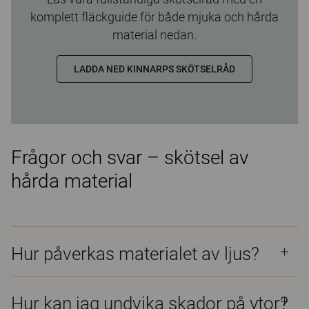
komplett fläckguide för både mjuka och hårda
material nedan.
LADDA NED KINNARPS SKÖTSELRÅD
Frågor och svar – skötsel av
hårda material
Hur påverkas materialet av ljus?
Hur kan jag undvika skador på ytor?