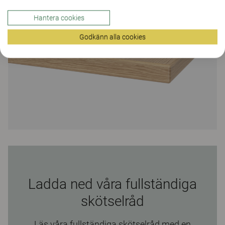
Hantera cookies
Godkänn alla cookies
Ladda ned våra fullständiga
skötselråd
Läs våra fullständiga skötselråd med en