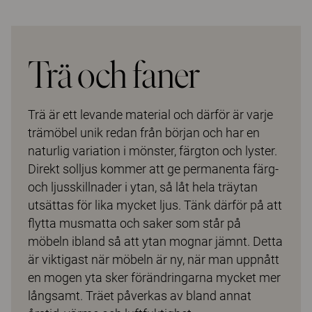
Trä och faner
Trä är ett levande material och därför är varje
trämöbel unik redan från början och har en
naturlig variation i mönster, färgton och lyster.
Direkt solljus kommer att ge permanenta färg-
och ljusskillnader i ytan, så låt hela träytan
utsättas för lika mycket ljus. Tänk därför på att
flytta musmatta och saker som står på
möbeln ibland så att ytan mognar jämnt. Detta
är viktigast när möbeln är ny, när man uppnått
en mogen yta sker förändringarna mycket mer
långsamt. Träet påverkas av bland annat