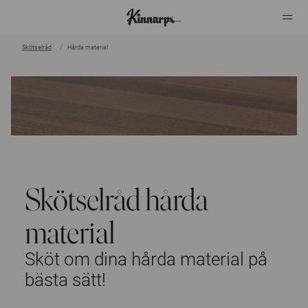
Skötselråd
Hårda material
Skötselråd hårda
material
Sköt om dina hårda material på
bästa sätt!