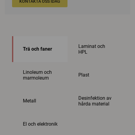
KONTAKTA OSS IDAG
Laminat och
Trä och faner
HPL
Linoleum och
Plast
marmoleum
Desinfektion av
Metall
hårda material
El och elektronik