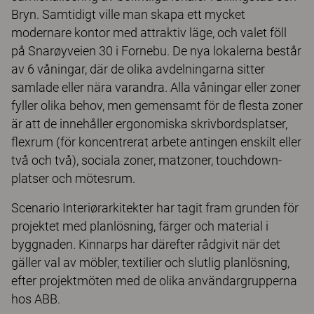
Bryn. Samtidigt ville man skapa ett mycket
modernare kontor med attraktiv läge, och valet föll
på Snarøyveien 30 i Fornebu. De nya lokalerna består
av 6 våningar, där de olika avdelningarna sitter
samlade eller nära varandra. Alla våningar eller zoner
fyller olika behov, men gemensamt för de flesta zoner
är att de innehåller ergonomiska skrivbordsplatser,
flexrum (för koncentrerat arbete antingen enskilt eller
två och två), sociala zoner, matzoner, touchdown-
platser och mötesrum.
Scenario Interiørarkitekter har tagit fram grunden för
projektet med planlösning, färger och material i
byggnaden. Kinnarps har därefter rådgivit när det
gäller val av möbler, textilier och slutlig planlösning,
efter projektmöten med de olika användargrupperna
hos ABB.