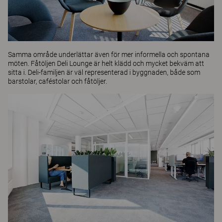
Samma område underlättar även för mer informella och spontana
möten. Fåtöljen
Deli Lounge
är helt klädd och mycket bekväm att
sitta i. Deli-familjen är väl representerad i byggnaden, både som
barstolar
,
caféstolar
och fåtöljer.