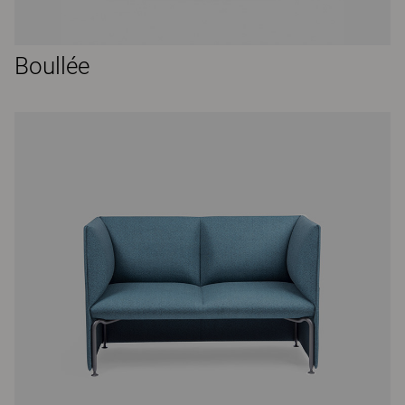
Boullée