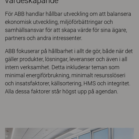
värdeskapande
För ABB handlar hållbar utveckling om att balansera
ekonomisk utveckling, miljöförbättringar och
samhällsansvar för att skapa värde för sina ägare,
partners och andra intressenter.
ABB fokuserar på hållbarhet i allt de gör, både när det
gäller produkter, lösningar, leveranser och även i all
intern verksamhet. Detta inkluderar teman som
minimal energiförbrukning, minimalt resursslöseri
och insatsfaktorer, källsortering, HMS och integritet.
Alla dessa faktorer står högst upp på agendan.