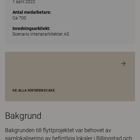
1 april 2022
Antal medarbetare:
Ca 700
Inredningsarkitekt:
Scenario Interiørarkitekter AS
SE ALLA REFERENSCASE
Bakgrund
Bakgrunden till flyttprojektet var behovet av
samlokalisering av befintliga lokaler i Billingstad och