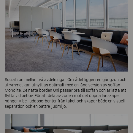
Social zon mellan två avdelningar. Området ligger i en gångzon och
utrymmet kan utnyttjas optimalt med en lång version av soffan
Monolite
. De nätta borden
Uni
passar bra till soffan och är lätta att
flytta vid behov. För att dela av zonen mot det öppna lanskapet
hänger
Vibe
ljudabsorbenter från taket och skapar både en visuell
separation och en bättre ljudmiljö.