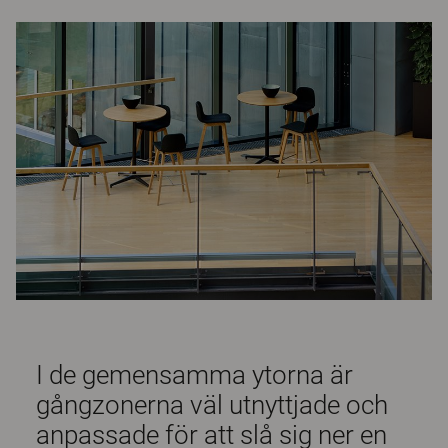
I de gemensamma ytorna är
gångzonerna väl utnyttjade och
anpassade för att slå sig ner en