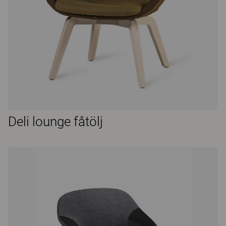
Deli lounge fåtölj