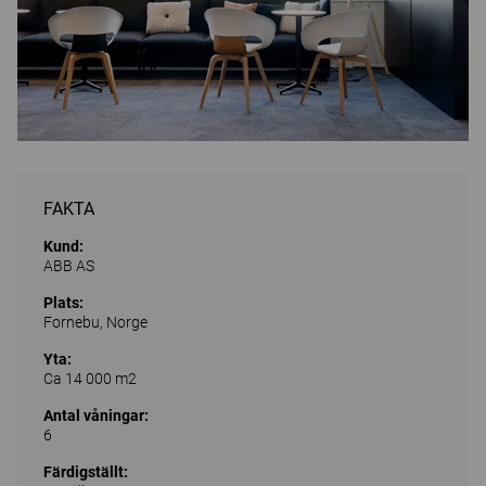
FAKTA
Kund:
ABB AS
Plats:
Fornebu, Norge
Yta:
Ca 14 000 m2
Antal våningar:
6
Färdigställt: