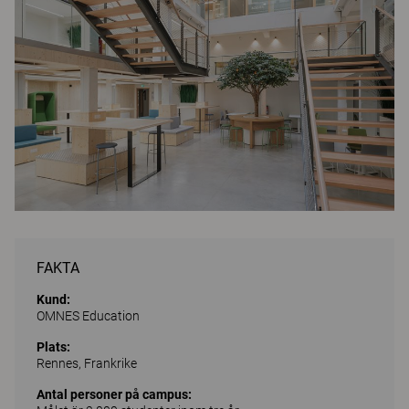
FAKTA
Kund:
OMNES Education
Plats:
Rennes, Frankrike
Antal personer på campus: