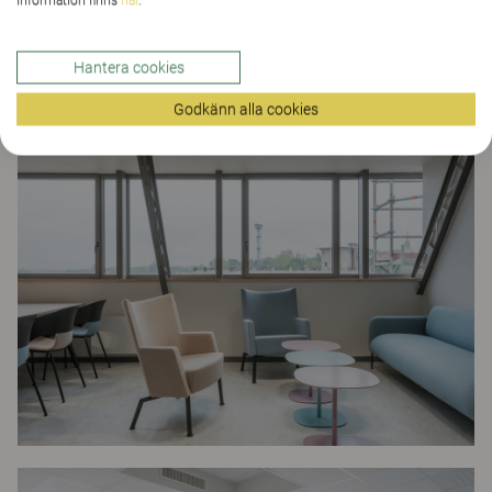
information finns
här
.
Hantera cookies
Godkänn alla cookies