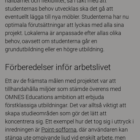
hållbarhet och flexibilitet, så i takt med att
studenternas behov utvecklas ska det gå att
eventuellt lägga till nya möbler. Studenterna har nu
optimala förutsättningar att lyckas med alla sina
projekt. Lokalerna är anpassade efter allas olika
behov, oavsett om studenterna går en
grundutbildning eller en högre utbildning.
Förberedelser inför arbetslivet
Ett av de främsta målen med projektet var att
tillhandahålla miljöer som stämde överens med
OMNES Educations ambition att erbjuda
förstklassiga utbildningar. Det var alltså viktigt att
skapa studieområden som gör det lätt att
koncentrera sig. Ett exempel hur det tog sig i uttryck i
inredningen är
Point-sofforna
, där användaren kan
stänga ute omgivande ljud vid enskilt arbete, men