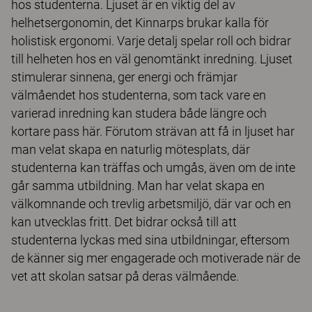
hos studenterna. Ljuset är en viktig del av
helhetsergonomin, det Kinnarps brukar kalla för
holistisk ergonomi. Varje detalj spelar roll och bidrar
till helheten hos en väl genomtänkt inredning. Ljuset
stimulerar sinnena, ger energi och främjar
välmåendet hos studenterna, som tack vare en
varierad inredning kan studera både längre och
kortare pass här. Förutom strävan att få in ljuset har
man velat skapa en naturlig mötesplats, där
studenterna kan träffas och umgås, även om de inte
går samma utbildning. Man har velat skapa en
välkomnande och trevlig arbetsmiljö, där var och en
kan utvecklas fritt. Det bidrar också till att
studenterna lyckas med sina utbildningar, eftersom
de känner sig mer engagerade och motiverade när de
vet att skolan satsar på deras välmående.