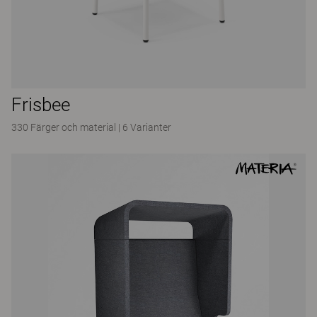
Frisbee
330 Färger och material
|
6 Varianter