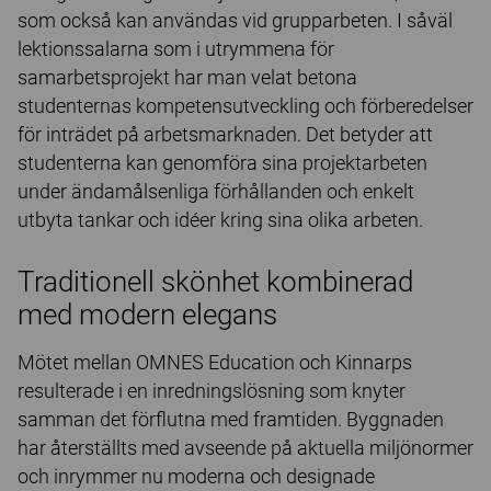
som också kan användas vid grupparbeten. I såväl
lektionssalarna som i utrymmena för
samarbetsprojekt har man velat betona
studenternas kompetensutveckling och förberedelser
för inträdet på arbetsmarknaden. Det betyder att
studenterna kan genomföra sina projektarbeten
under ändamålsenliga förhållanden och enkelt
utbyta tankar och idéer kring sina olika arbeten.
Traditionell skönhet kombinerad
med modern elegans
Mötet mellan OMNES Education och Kinnarps
resulterade i en inredningslösning som knyter
samman det förflutna med framtiden. Byggnaden
har återställts med avseende på aktuella miljönormer
och inrymmer nu moderna och designade