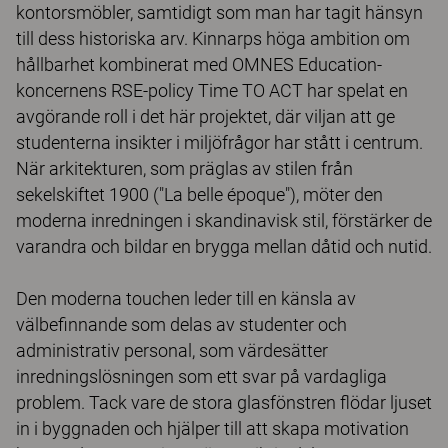
kontorsmöbler, samtidigt som man har tagit hänsyn
till dess historiska arv. Kinnarps höga ambition om
hållbarhet kombinerat med OMNES Education-
koncernens RSE-policy Time TO ACT har spelat en
avgörande roll i det här projektet, där viljan att ge
studenterna insikter i miljöfrågor har stått i centrum.
När arkitekturen, som präglas av stilen från
sekelskiftet 1900 ("La belle époque"), möter den
moderna inredningen i skandinavisk stil, förstärker de
varandra och bildar en brygga mellan dåtid och nutid.
Den moderna touchen leder till en känsla av
välbefinnande som delas av studenter och
administrativ personal, som värdesätter
inredningslösningen som ett svar på vardagliga
problem. Tack vare de stora glasfönstren flödar ljuset
in i byggnaden och hjälper till att skapa motivation