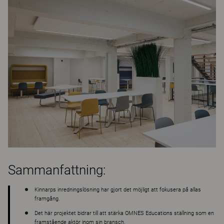
Sammanfattning:
Kinnarps inredningslösning har gjort det möjligt att fokusera på allas
framgång.
Det här projektet bidrar till att stärka OMNES Educations ställning som en
framstående aktör inom sin bransch.