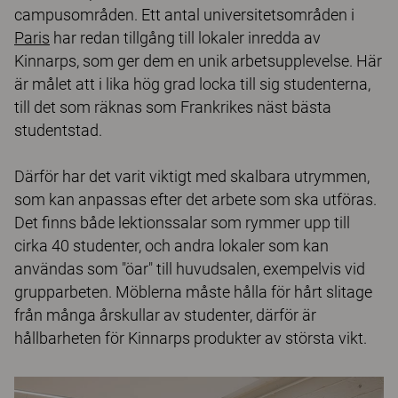
campusområden. Ett antal universitetsområden i
Paris
har redan tillgång till lokaler inredda av
Kinnarps, som ger dem en unik arbetsupplevelse. Här
är målet att i lika hög grad locka till sig studenterna,
till det som räknas som Frankrikes näst bästa
studentstad.
Därför har det varit viktigt med skalbara utrymmen,
som kan anpassas efter det arbete som ska utföras.
Det finns både lektionssalar som rymmer upp till
cirka 40 studenter, och andra lokaler som kan
användas som "öar" till huvudsalen, exempelvis vid
grupparbeten. Möblerna måste hålla för hårt slitage
från många årskullar av studenter, därför är
hållbarheten för Kinnarps produkter av största vikt.