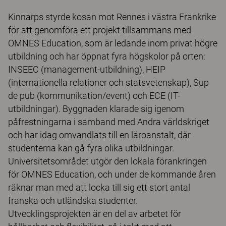
Kinnarps styrde kosan mot Rennes i västra Frankrike
för att genomföra ett projekt tillsammans med
OMNES Education, som är ledande inom privat högre
utbildning och har öppnat fyra högskolor på orten:
INSEEC (management-utbildning), HEIP
(internationella relationer och statsvetenskap), Sup
de pub (kommunikation/event) och ECE (IT-
utbildningar). Byggnaden klarade sig igenom
påfrestningarna i samband med Andra världskriget
och har idag omvandlats till en läroanstalt, där
studenterna kan gå fyra olika utbildningar.
Universitetsområdet utgör den lokala förankringen
för OMNES Education, och under de kommande åren
räknar man med att locka till sig ett stort antal
franska och utländska studenter.
Utvecklingsprojekten är en del av arbetet för