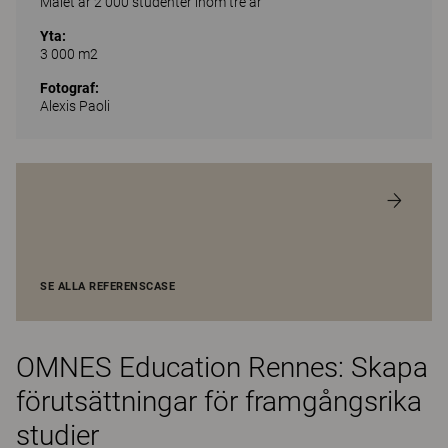
Målet är 2 000 studenter inom tre år
Yta:
3 000 m2
Fotograf:
Alexis Paoli
SE ALLA REFERENSCASE
OMNES Education Rennes: Skapa
förutsättningar för framgångsrika
studier