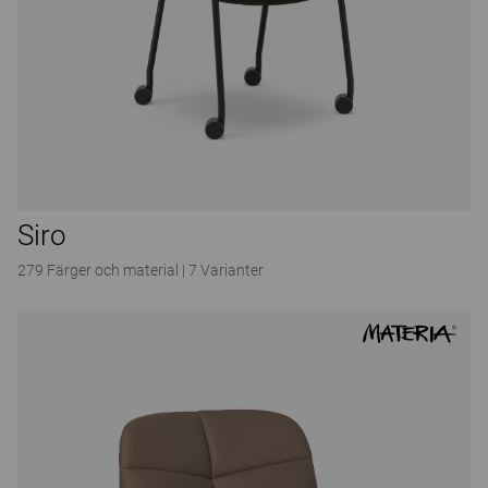
Siro
279 Färger och material
|
7 Varianter