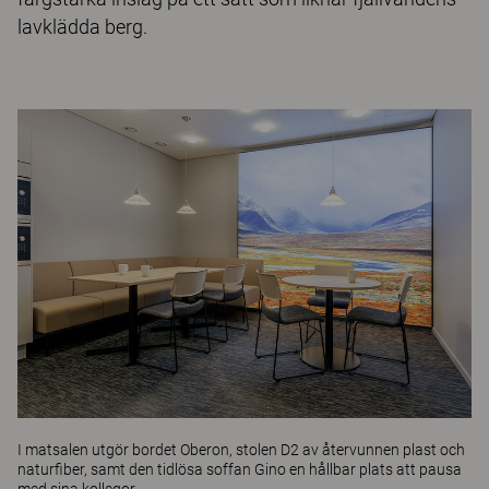
lavklädda berg.
I matsalen utgör bordet
Oberon
, stolen
D2
av återvunnen plast och
naturfiber, samt den tidlösa soffan
Gino
en hållbar plats att pausa
med sina kollegor.