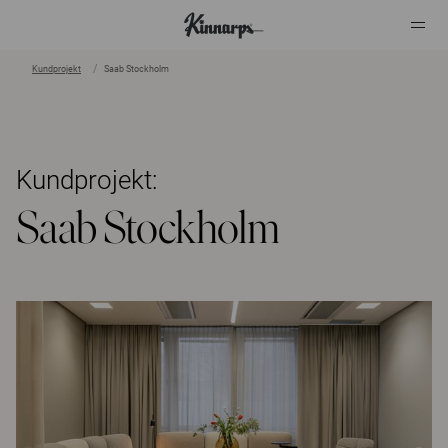
Kundprojekt
Saab Stockholm
?
?
Kundprojekt:
Saab Stockholm