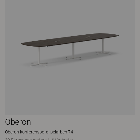
Oberon
Oberon konferensbord, pelarben 74
39 Färger och material
|
6 Varianter