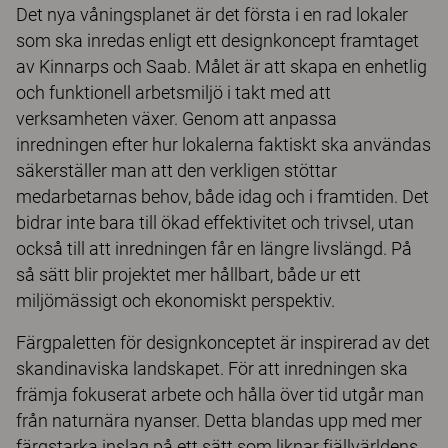
Det nya våningsplanet är det första i en rad lokaler
som ska inredas enligt ett designkoncept framtaget
av Kinnarps och Saab. Målet är att skapa en enhetlig
och funktionell arbetsmiljö i takt med att
verksamheten växer. Genom att anpassa
inredningen efter hur lokalerna faktiskt ska användas
säkerställer man att den verkligen stöttar
medarbetarnas behov, både idag och i framtiden. Det
bidrar inte bara till ökad effektivitet och trivsel, utan
också till att inredningen får en längre livslängd. På
så sätt blir projektet mer hållbart, både ur ett
miljömässigt och ekonomiskt perspektiv.
Färgpaletten för designkonceptet är inspirerad av det
skandinaviska landskapet. För att inredningen ska
främja fokuserat arbete och hålla över tid utgår man
från naturnära nyanser. Detta blandas upp med mer
färgstarka inslag på ett sätt som liknar fjällvärldens