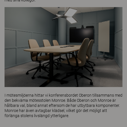
I mötesmiljöerna hittar vi konferensbordet
Oberon
tillsammans med
den bekväma mötesstolen
Monroe
. Både Oberon och Monroe är
hållbara val, bland annat eftersom de har utbytbara komponenter.
Monroe har även avtagbar klädsel, vilket gör det möjligt att
förlänga stolens livslängd ytterligare.