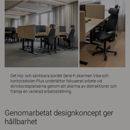
Det höj- och sänkbara bordet
Serie P
, skärmen
Vibe
och
kontorsstolen
Plus
underlättar fokuserat arbete vid
skrivbordsplatserna genom att skärma av distraktioner och
främja en varierad arbetsställning.
Genomarbetat designkoncept ger
hållbarhet