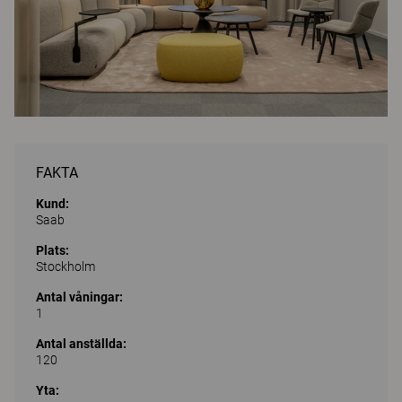
FAKTA
Kund:
Saab
Plats:
Stockholm
Antal våningar:
1
Antal anställda:
120
Yta: