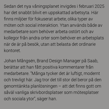
Sedan det nya våningsplanet invigdes i februari 2025
har det snabbt blivit en uppskattad arbetsyta. Här
finns miljöer för fokuserat arbete, olika typer av
möten och social interaktion. Ytan används både av
medarbetare som behöver arbeta ostört och av
kollegor från andra orter som behöver en arbetsplats
när de är på besök, utan att belasta det ordinarie
kontoret.
Johan Mångsén, Brand Design Manager på Saab,
berättar att han fått positiva kommentarer från
medarbetare. ”Många tycker det är luftigt, modernt
och trevligt här. Jag tror det till stor del beror på den
genomtänkta planlösningen – att det finns gott om
såväl vanliga skrivbordsplatser som mötesplatser
och sociala ytor”, säger han.