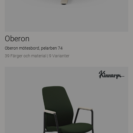
Oberon
Oberon mötesbord, pelarben 74
39 Färger och material
|
9 Varianter