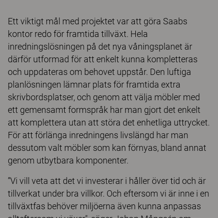
Ett viktigt mål med projektet var att göra Saabs
kontor redo för framtida tillväxt. Hela
inredningslösningen på det nya våningsplanet är
därför utformad för att enkelt kunna kompletteras
och uppdateras om behovet uppstår. Den luftiga
planlösningen lämnar plats för framtida extra
skrivbordsplatser, och genom att välja möbler med
ett gemensamt formspråk har man gjort det enkelt
att komplettera utan att störa det enhetliga uttrycket.
För att förlänga inredningens livslängd har man
dessutom valt möbler som kan förnyas, bland annat
genom utbytbara komponenter.
”Vi vill veta att det vi investerar i håller över tid och är
tillverkat under bra villkor. Och eftersom vi är inne i en
tillväxtfas behöver miljöerna även kunna anpassas