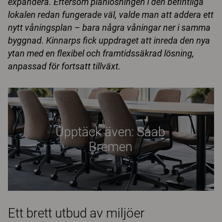
expandera. Eftersom planlösningen i den befintliga
lokalen redan fungerade väl, valde man att addera ett
nytt våningsplan – bara några våningar ner i samma
byggnad. Kinnarps fick uppdraget att inreda den nya
ytan med en flexibel och framtidssäkrad lösning,
anpassad för fortsatt tillväxt.
Upptäck även: Saab
Bremen
Ett brett utbud av miljöer