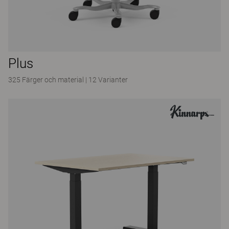
Plus
325 Färger och material
|
12 Varianter