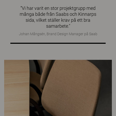
”Vi har varit en stor projektgrupp med
många både från Saabs och Kinnarps
sida, vilket ställer krav på ett bra
samarbete."
Johan Mångsén, Brand Design Manager på Saab