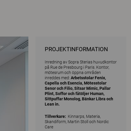
PROJEKTINFORMATION
Inredning av Sopra Sterias huvudkontor
på Rue de Presbourg i Paris. Kontor,
mötesrum och öppna områden
inreddes med:
Arbetsstolar Fenix,
Capella och Esencia, Mötesstolar
Senor och Filio, Sitsar Mimic, Pallar
Plint, Soffor och fåtöljer Human,
Sittpuffar Monolog, Bänkar Libra och
Lean in.
Tillverkare:
Kinnarps, Materia,
Skandiform, Martin Stoll och Nordic
Care