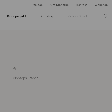
Hitta oss
Om Kinnarps
Kontakt
Webshop
Kundprojekt
Kunskap
Colour Studio
by:
Kinnarps France