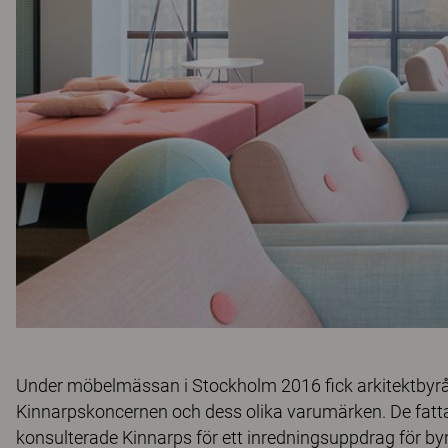
Under möbelmässan i Stockholm 2016 fick arkitektbyrå
Kinnarpskoncernen och dess olika varumärken. De fatta
konsulterade Kinnarps för ett inredningsuppdrag för by