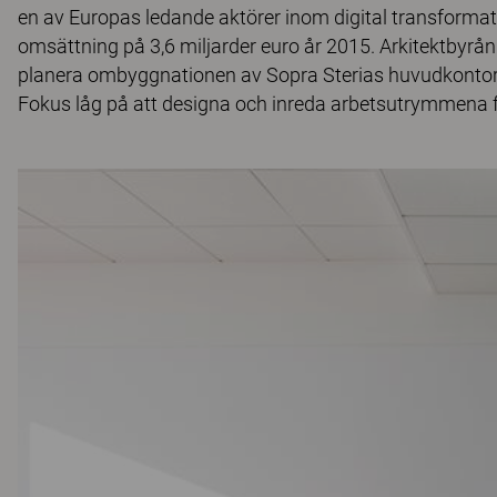
en av Europas ledande aktörer inom digital transformat
omsättning på 3,6 miljarder euro år 2015. Arkitektbyrån
planera ombyggnationen av Sopra Sterias huvudkontor, o
Fokus låg på att designa och inreda arbetsutrymmena f