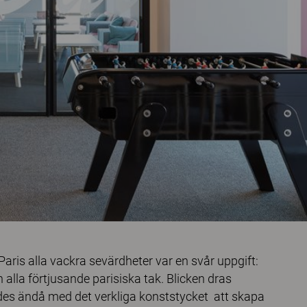
Paris alla vackra sevärdheter var en svår uppgift:
 alla förtjusande parisiska tak. Blicken dras
des ändå med det verkliga konststycket att skapa