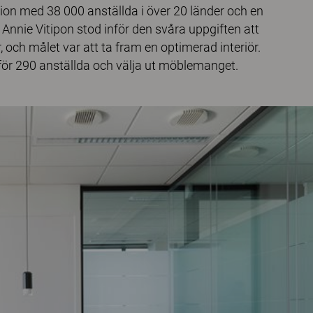
ion med 38 000 anställda i över 20 länder och en
 Annie Vitipon stod inför den svåra uppgiften att
ch målet var att ta fram en optimerad interiör.
ör 290 anställda och välja ut möblemanget.