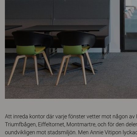
Att inreda kontor där varje fönster vetter mot någon av 
Triumfbågen, Eiffeltornet, Montmartre, och för den delen
oundvikligen mot stadsmiljön. Men Annie Vitipon lycka