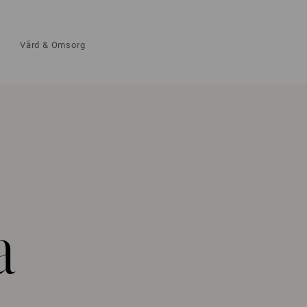
Vård & Omsorg
a