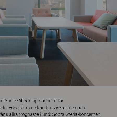
n Annie Vitipon upp ögonen för
de tycke för den skandinaviska stilen och
råns allra trognaste kund: Sopra Steria-koncernen,