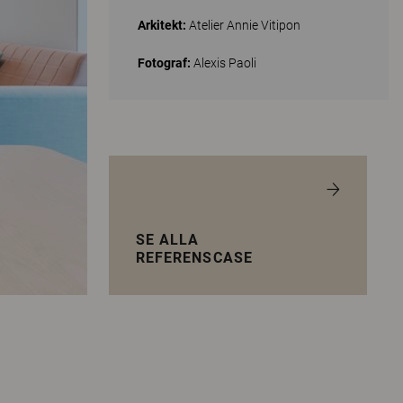
Arkitekt:
Atelier Annie Vitipon
Fotograf:
Alexis Paoli
SE ALLA
REFERENSCASE