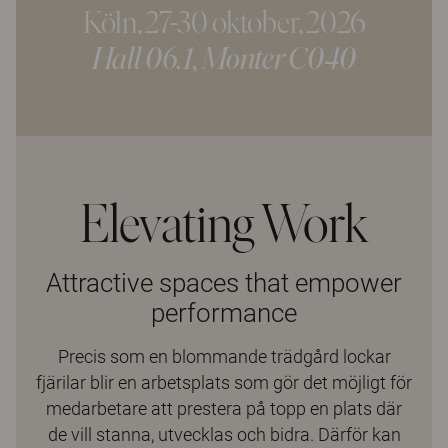
Köln, 27-30 oktober, 2026
Hall 06.1, Monter C040
Elevating Work
Attractive spaces that empower
performance
Precis som en blommande trädgård lockar
fjärilar blir en arbetsplats som gör det möjligt för
medarbetare att prestera på topp en plats där
de vill stanna, utvecklas och bidra. Därför kan