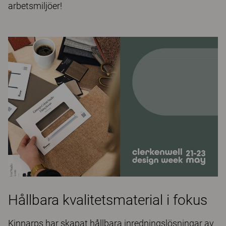
arbetsmiljöer!
Hållbara kvalitetsmaterial i fokus
Kinnarps har skapat hållbara inredningslösningar av