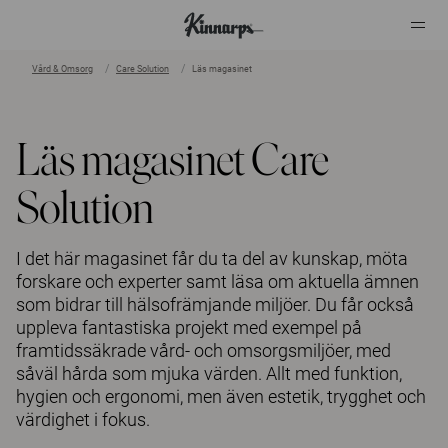
Vård & Omsorg
Care Solution
Läs magasinet
?
?
Läs magasinet Care
Solution
I det här magasinet får du ta del av kunskap, möta
forskare och experter samt läsa om aktuella ämnen
som bidrar till hälsofrämjande miljöer. Du får också
uppleva fantastiska projekt med exempel på
framtidssäkrade vård- och omsorgsmiljöer, med
såväl hårda som mjuka värden. Allt med funktion,
hygien och ergonomi, men även estetik, trygghet och
värdighet i fokus.