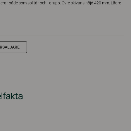
ngerar både som solitär och i grupp. Övre skivans höjd 420 mm. Lägre
RSÄLJARE