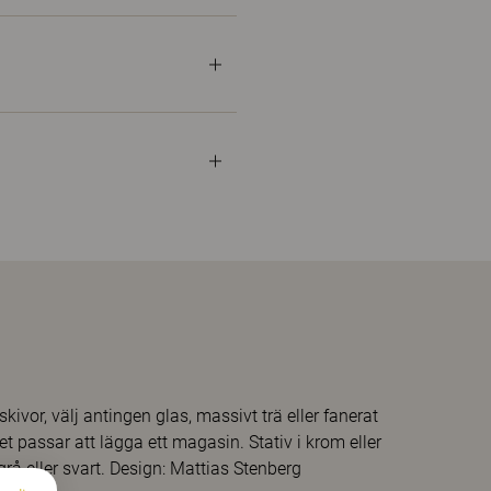
ivor, välj antingen glas, massivt trä eller fanerat
t passar att lägga ett magasin. Stativ i krom eller
grå eller svart. Design: Mattias Stenberg