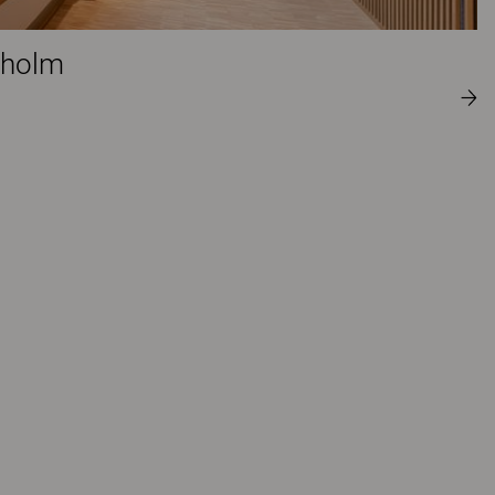
kholm