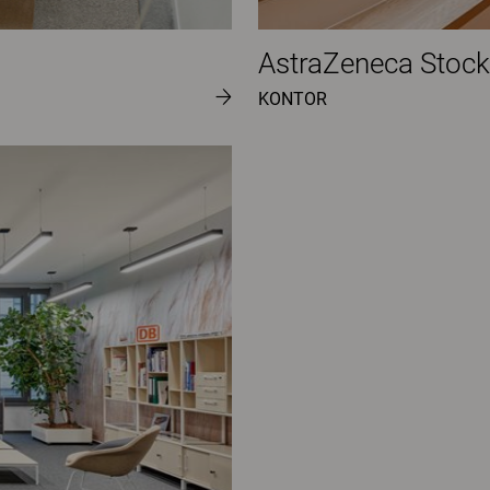
AstraZeneca Stoc
KONTOR