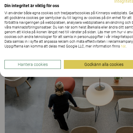
Integritet
Din integritet är viktig för oss
Vi använder både egna cookies och tredjepartscookies på Kinnarps webbplats. 
att godkänna cookies ger samtycker du till lagring av cookies på din enhet för att
Kundprojekt
förbättra navigeringen på webbplatsen, analysera webbplatsens användning och b
våra marknadsföringsinsatser. Du kan när som helst återkalla eller ändra ditt sam
genom att klicka på ikonen längst ned till vänster på sidan. Läs mer om hur vi an
cookies och andra teknologier för att samla in personuppgifter i vår integritetspoli
Data samlas in i syfte att anpassa reklam och mäta effektiviteten i reklamkampanj
Uppgifterna kan komma att delas med Google LLC, mer information finns
här
.
Hantera cookies
Godkänn alla cookies