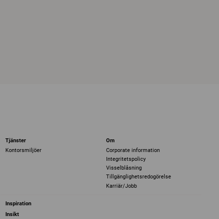
Tjänster
Om
Kontorsmiljöer
Corporate information
Integritetspolicy
Visselblåsning
Tillgänglighetsredogörelse
Karriär/Jobb
Inspiration
Insikt