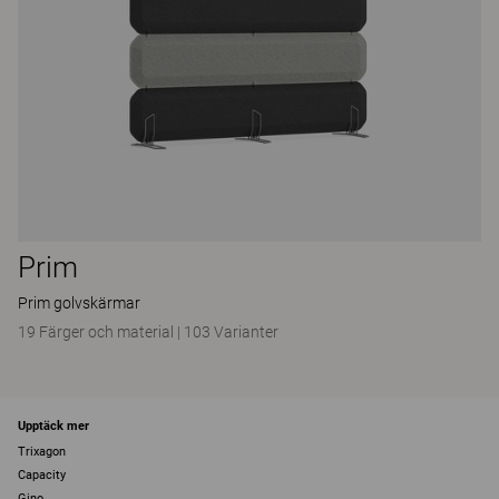
Prim
Prim golvskärmar
19 Färger och material
|
103 Varianter
Upptäck mer
Trixagon
Capacity
Gino