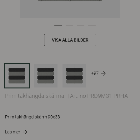
VISA ALLA BILDER
+97
Prim takhängda skärmar
|
Art. no PRD9M31 PRHA
Prim takhängd skärm 90x33
Läs mer