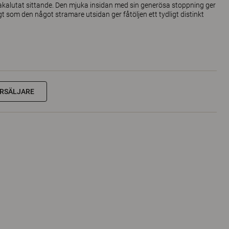
lbakalutat sittande. Den mjuka insidan med sin generösa stoppning ger
 som den något stramare utsidan ger fåtöljen ett tydligt distinkt
RSÄLJARE