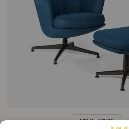
VISA ALLA BILDER
Integritet