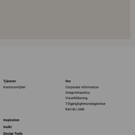
Tjänster
Om
Kontorsmiljöer
Corporate information
Integritetspolicy
Visselblåsning
Tillgänglighetsredogörelse
Karriär/Jobb
Inspiration
Insikt
Design Tools