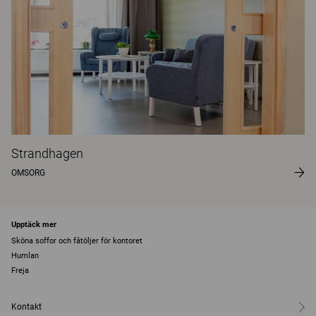
Strandhagen
OMSORG
Upptäck mer
Sköna soffor och fåtöljer för kontoret
Humlan
Freja
Kontakt