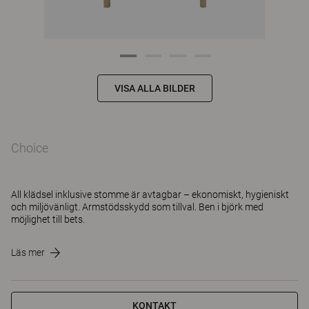
VISA ALLA BILDER
Choice
All klädsel inklusive stomme är avtagbar – ekonomiskt, hygieniskt
och miljövänligt. Armstödsskydd som tillval. Ben i björk med
möjlighet till bets.
Läs mer
KONTAKT