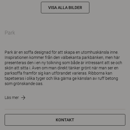
VISA ALLA BILDER
Park
Park är en soffa designad för att skapa en utomhuskänsla inne.
Inspirationen kommer från den välbekanta parkbänken, men här
presenteras den i en ny tolkning som både är intressant att se och
skön att sitta i. Även om man direkt tänker grönt när man ser en
parksoffa framför sig kan utförandet varieras. Ribborna kan
tapetseras i olika tyger och lika gärna ge känslan av ruff betong
som grönskande oas.
Läs mer
KONTAKT