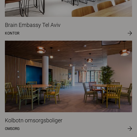
Brain Embassy Tel Aviv
KONTOR
Kolbotn omsorgsboliger
OMSORG