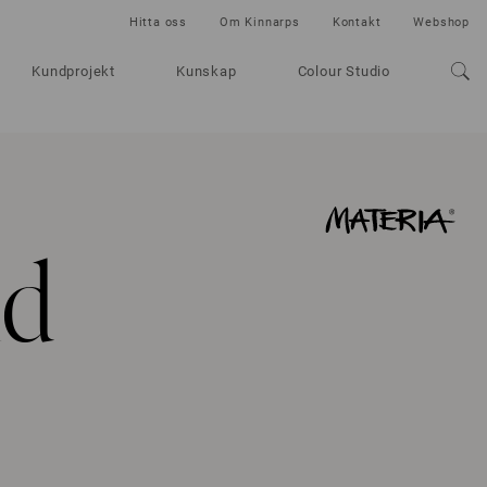
Hitta oss
Om Kinnarps
Kontakt
Webshop
Kundprojekt
Kunskap
Colour Studio
ld