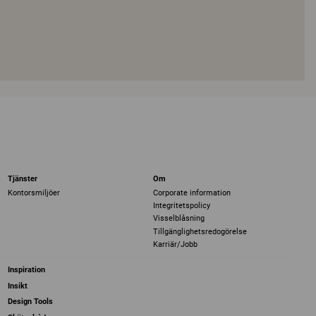
Tjänster
Om
Kontorsmiljöer
Corporate information
Integritetspolicy
Visselblåsning
Tillgänglighetsredogörelse
Karriär/Jobb
Inspiration
Insikt
Design Tools