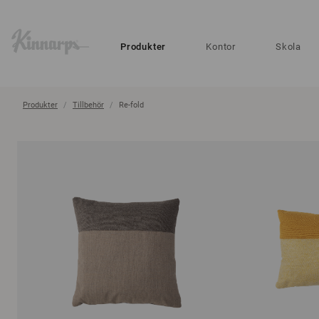
?
?
Produkter
Kontor
Skola
Produkter
Tillbehör
Re-fold