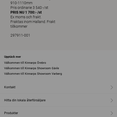
910-1110mm
Pris ordinarie 3 540:-/st
PRIS NU 1 700:- /st
Ex moms och frakt.
Fraktas inom Halland. Frakt
tillkommer
297911-001
Upptäck mer
Välkommen till Kinnarps Örebro
Välkommen till Kinnarps Showroom Gävle
Välkommen till Kinnarps Showroom Varberg
Kontakt
Hitta din lokala återförsäljare
Produkter