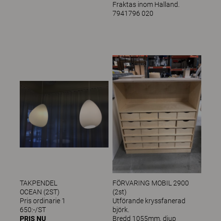
Fraktas inom Halland.
7941796 020
TAKPENDEL
FÖRVARING MOBIL 2900
OCE
(2st)
Pris ordinarie 1
Utförande kryssfanerad
650:
björk.
PRIS NU
Bredd 1055mm, djup