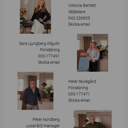
Viktoria Bertlett
Säljledare
042-226605
Skicka email
Sara Ljungberg Allgulin
Försäljning
035-177491
Skicka email
Peter Skylegård
Försäljning
035-177471
Skicka email
Peter Nordberg
Local BID manager