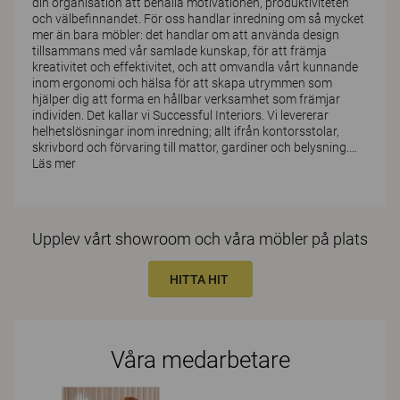
din organisation att behålla motivationen, produktiviteten
och välbefinnandet. För oss handlar inredning om så mycket
mer än bara möbler: det handlar om att använda design
tillsammans med vår samlade kunskap, för att främja
kreativitet och effektivitet, och att omvandla vårt kunnande
inom ergonomi och hälsa för att skapa utrymmen som
hjälper dig att forma en hållbar verksamhet som främjar
individen. Det kallar vi Successful Interiors. Vi levererar
helhetslösningar inom inredning; allt ifrån kontorsstolar,
skrivbord och förvaring till mattor, gardiner och belysning.
…
Läs mer
Upplev vårt showroom och våra möbler på plats
HITTA HIT
Våra medarbetare