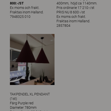
800:-/ST
400mm, höjd ca 1140mm.
Ex moms och frakt.
Pris ordinarie 17 210:-/st
Fraktas inom Halland.
PRIS NU 8 600:-/st
7948325 010
Ex moms och frakt.
Fraktas inom Halland.
2857804
TAKPENDEL XL PENDANT
(1st)
Färg Purple red
Diameter 780mm