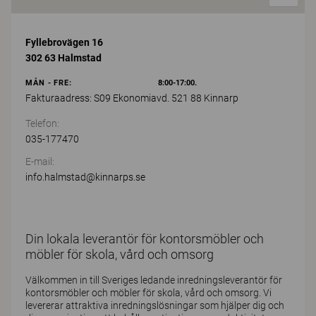
Fyllebrovägen 16
302 63 Halmstad
MÅN - FRE:
8:00-17:00.
Fakturaadress: S09 Ekonomiavd. 521 88 Kinnarp
Telefon:
035-177470
E-mail:
info.halmstad@kinnarps.se
Din lokala leverantör för kontorsmöbler och
möbler för skola, vård och omsorg
Välkommen in till Sveriges ledande inredningsleverantör för
kontorsmöbler och möbler för skola, vård och omsorg. Vi
levererar attraktiva inredningslösningar som hjälper dig och