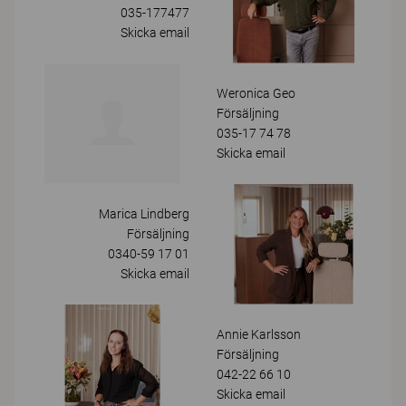
035-177477
Skicka email
Weronica Geo
Försäljning
035-17 74 78
Skicka email
Marica Lindberg
Försäljning
0340-59 17 01
Skicka email
Annie Karlsson
Försäljning
042-22 66 10
Skicka email