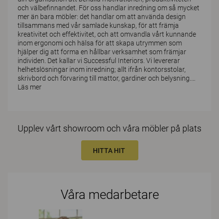
och välbefinnandet. För oss handlar inredning om så mycket
mer än bara möbler: det handlar om att använda design
tillsammans med vår samlade kunskap, för att främja
kreativitet och effektivitet, och att omvandla vårt kunnande
inom ergonomi och hälsa för att skapa utrymmen som
hjälper dig att forma en hållbar verksamhet som främjar
individen. Det kallar vi Successful Interiors. Vi levererar
helhetslösningar inom inredning; allt ifrån kontorsstolar,
skrivbord och förvaring till mattor, gardiner och belysning.
…
Läs mer
Upplev vårt showroom och våra möbler på plats
HITTA HIT
Våra medarbetare