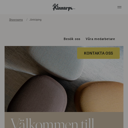
Showrooms
Jönköping
?
?
Besök oss
Våra medarbetare
KONTAKTA OSS
Välkommen till