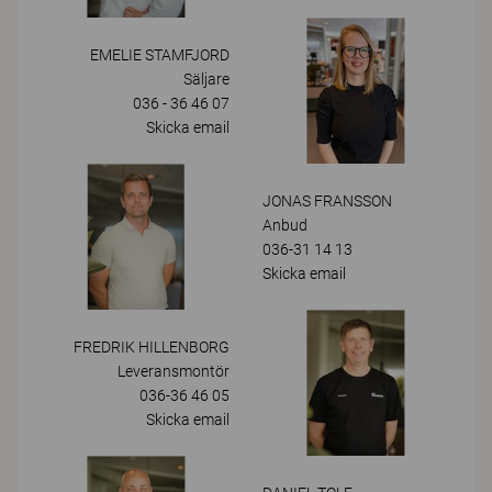
EMELIE STAMFJORD
Säljare
036 - 36 46 07
Skicka email
JONAS FRANSSON
Anbud
036-31 14 13
Skicka email
FREDRIK HILLENBORG
Leveransmontör
036-36 46 05
Skicka email