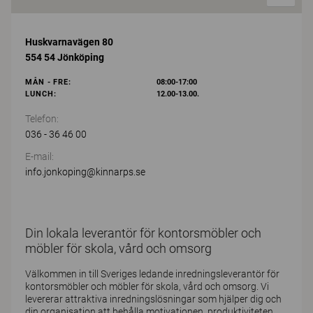
Huskvarnavägen 80
554 54 Jönköping
MÅN - FRE:
08:00-17:00
LUNCH:
12.00-13.00.
Telefon:
036 - 36 46 00
E-mail:
info.jonkoping@kinnarps.se
Din lokala leverantör för kontorsmöbler och
möbler för skola, vård och omsorg
Välkommen in till Sveriges ledande inredningsleverantör för
kontorsmöbler och möbler för skola, vård och omsorg. Vi
levererar attraktiva inredningslösningar som hjälper dig och
din organisation att behålla motivationen, produktiviteten