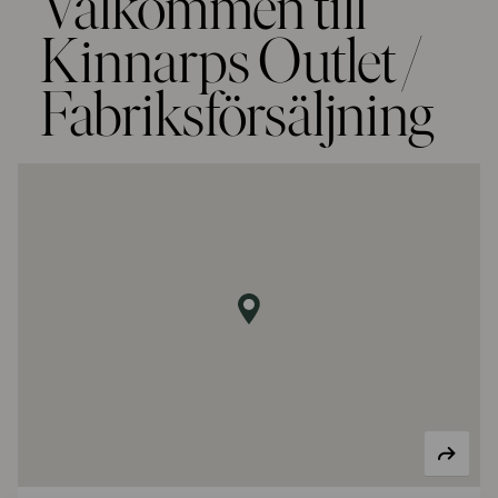
Välkommen till
Kinnarps Outlet /
Fabriksförsäljning