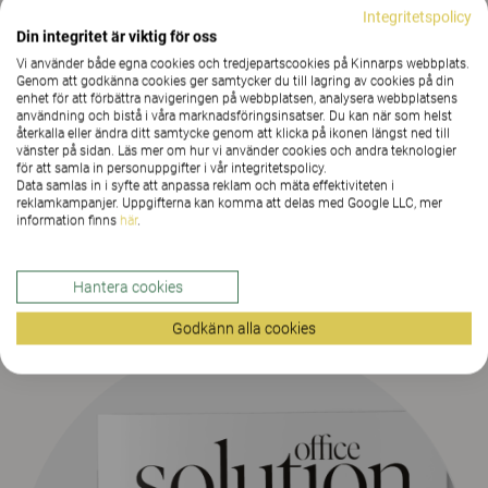
Integritetspolicy
Din integritet är viktig för oss
Vi använder både egna cookies och tredjepartscookies på Kinnarps webbplats.
Genom att godkänna cookies ger samtycker du till lagring av cookies på din
enhet för att förbättra navigeringen på webbplatsen, analysera webbplatsens
användning och bistå i våra marknadsföringsinsatser. Du kan när som helst
återkalla eller ändra ditt samtycke genom att klicka på ikonen längst ned till
BESTÄLL DIN FYSISKA KOPIA HÄR
vänster på sidan. Läs mer om hur vi använder cookies och andra teknologier
för att samla in personuppgifter i vår integritetspolicy.
Data samlas in i syfte att anpassa reklam och mäta effektiviteten i
reklamkampanjer. Uppgifterna kan komma att delas med Google LLC, mer
information finns
här
.
Tidigare nummer
Hantera cookies
Godkänn alla cookies