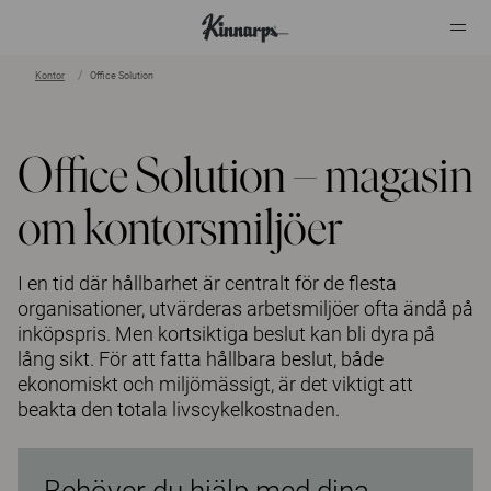
Kontor
Office Solution
?
?
Office Solution – magasin
om kontorsmiljöer
I en tid där hållbarhet är centralt för de flesta
organisatio­ner, utvärderas arbetsmiljöer ofta ändå på
inköpspris. Men kortsiktiga beslut kan bli dyra på
lång sikt. För att fatta hållbara beslut, både
ekonomiskt och miljömässigt, är det viktigt att
beakta den totala livscykelkostnaden.