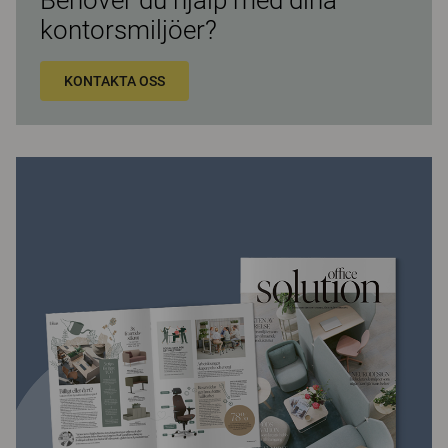
Behöver du hjälp med dina
kontorsmiljöer?
KONTAKTA OSS