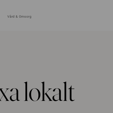
Vård & Omsorg
xa lokalt