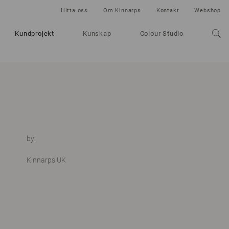
Hitta oss
Om Kinnarps
Kontakt
Webshop
Kundprojekt
Kunskap
Colour Studio
by:
Kinnarps UK