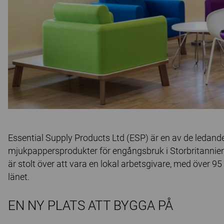
Essential Supply Products Ltd (ESP) är en av de ledan
mjukpappersprodukter för engångsbruk i Storbritannien
är stolt över att vara en lokal arbetsgivare, med över
länet.
EN NY PLATS ATT BYGGA PÅ