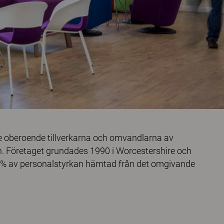
de oberoende tillverkarna och omvandlarna av
. Företaget grundades 1990 i Worcestershire och
 95 % av personalstyrkan hämtad från det omgivande