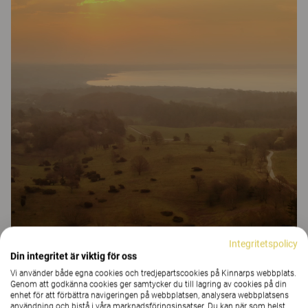
Integritetspolicy
Din integritet är viktig för oss
Vi använder både egna cookies och tredjepartscookies på Kinnarps webbplats.
Förändring handlar
Genom att godkänna cookies ger samtycker du till lagring av cookies på din
enhet för att förbättra navigeringen på webbplatsen, analysera webbplatsens
användning och bistå i våra marknadsföringsinsatser. Du kan när som helst