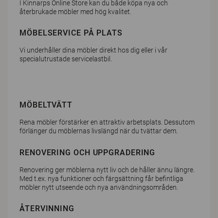
I
Kinnarps Online Store
kan du både köpa nya och
återbrukade möbler med hög kvalitet.
MÖBELSERVICE PÅ PLATS
Vi underhåller dina möbler direkt hos dig eller i vår
specialutrustade servicelastbil.
MÖBELTVÄTT
Rena möbler förstärker en attraktiv arbetsplats. Dessutom
förlänger du möblernas livslängd när du tvättar dem.
RENOVERING OCH UPPGRADERING
Renovering ger möblerna nytt liv och de håller ännu längre.
Med t.ex. nya funktioner och färgsättning får befintliga
möbler nytt utseende och nya användningsområden.
ÅTERVINNING