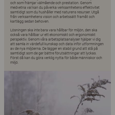
och som främjar välmående och prestation. Genom
medvetna val kan du påverka verksamhetens effektivitet
samtidigt som du hushåller med naturens resurser. Utgå
från verksamhetens vision och arbetssätt framåt och
kartlägg sedan behoven.
Lösningen ska inte bara vara hållbar för miljön, den ska
också vara hållbar ur ett ekonomiskt och ergonomiskt
perspektiv. Genom våra arbetsplatsanalyser hjälper vi dig
att samla in värdefull kunskap och data inför utformningen
av de nya miljöerna. De lägger en stabil grund att stå på
samtidigt som de ger bättre förutsättningar att lyckas.
Först då kan du göra verklig nytta för både människor och
miljö.