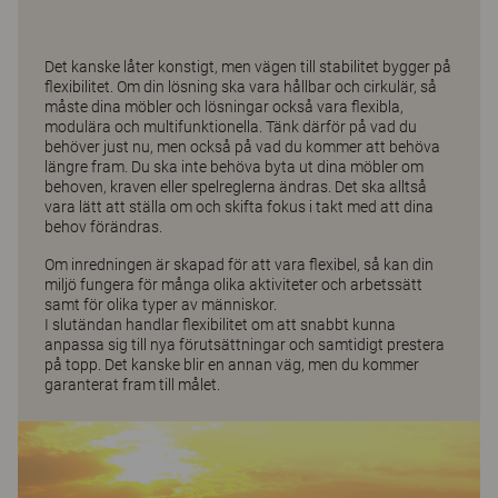
Det kanske låter konstigt, men vägen till stabilitet bygger på
flexibilitet. Om din lösning ska vara hållbar och cirkulär, så
måste dina möbler och lösningar också vara flexibla,
modulära och multifunktionella. Tänk därför på vad du
behöver just nu, men också på vad du kommer att behöva
längre fram. Du ska inte behöva byta ut dina möbler om
behoven, kraven eller spelreglerna ändras. Det ska alltså
vara lätt att ställa om och skifta fokus i takt med att dina
behov förändras.
Om inredningen är skapad för att vara flexibel, så kan din
miljö fungera för många olika aktiviteter och arbetssätt
samt för olika typer av människor.
I slutändan handlar flexibilitet om att snabbt kunna
anpassa sig till nya förutsättningar och samtidigt prestera
på topp. Det kanske blir en annan väg, men du kommer
garanterat fram till målet.