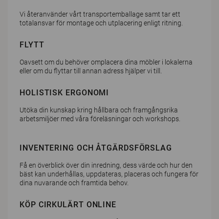
Vi återanvänder vårt transportemballage samt tar ett
totalansvar för montage och utplacering enligt ritning.
FLYTT
Oavsett om du behöver omplacera dina möbler i lokalerna
eller om du flyttar till annan adress hjälper vi till.
HOLISTISK ERGONOMI
Utöka din kunskap kring hållbara och framgångsrika
arbetsmiljöer med våra föreläsningar och workshops.
INVENTERING OCH ÅTGÄRDSFÖRSLAG
Få en överblick över din inredning, dess värde och hur den
bäst kan underhållas, uppdateras, placeras och fungera för
dina nuvarande och framtida behov.
KÖP CIRKULÄRT ONLINE