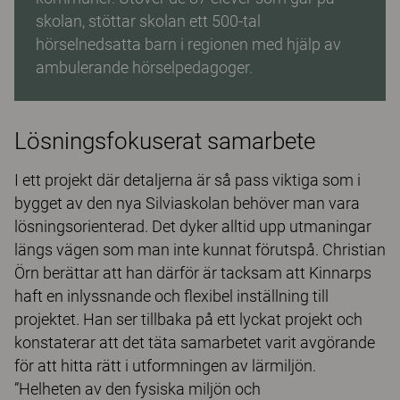
skolan, stöttar skolan ett 500-tal
hörselnedsatta barn i regionen med hjälp av
ambulerande hörselpedagoger.
Lösningsfokuserat samarbete
I ett projekt där detaljerna är så pass viktiga som i
bygget av den nya Silviaskolan behöver man vara
lösningsorienterad. Det dyker alltid upp utmaningar
längs vägen som man inte kunnat förutspå. Christian
Örn berättar att han därför är tacksam att Kinnarps
haft en inlyssnande och flexibel inställning till
projektet. Han ser tillbaka på ett lyckat projekt och
konstaterar att det täta samarbetet varit avgörande
för att hitta rätt i utformningen av lärmiljön.
”Helheten av den fysiska miljön och