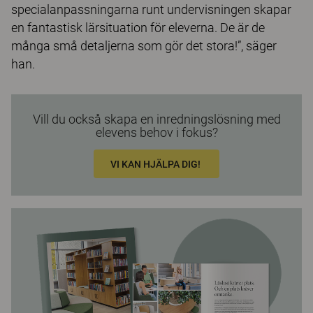
specialanpassningarna runt undervisningen skapar
en fantastisk lärsituation för eleverna. De är de
många små detaljerna som gör det stora!”, säger
han.
Vill du också skapa en inredningslösning med
elevens behov i fokus?
VI KAN HJÄLPA DIG!