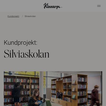
Kundprojekt
Silviaskolan
?
?
Kundprojekt:
Silviaskolan