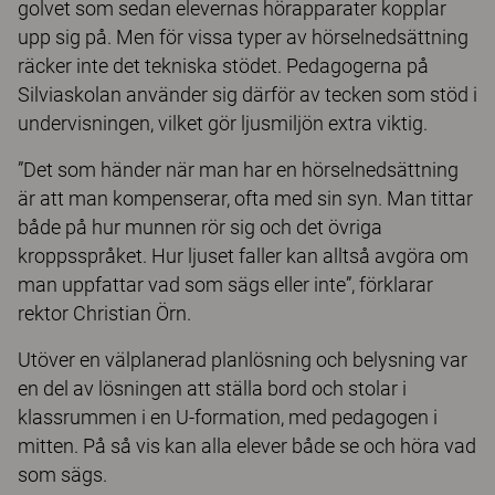
golvet som sedan elevernas hörapparater kopplar
upp sig på. Men för vissa typer av hörselnedsättning
räcker inte det tekniska stödet. Pedagogerna på
Silviaskolan använder sig därför av tecken som stöd i
undervisningen, vilket gör ljusmiljön extra viktig.
”Det som händer när man har en hörselnedsättning
är att man kompenserar, ofta med sin syn. Man tittar
både på hur munnen rör sig och det övriga
kroppsspråket. Hur ljuset faller kan alltså avgöra om
man uppfattar vad som sägs eller inte”, förklarar
rektor Christian Örn.
Utöver en välplanerad planlösning och belysning var
en del av lösningen att ställa bord och stolar i
klassrummen i en U-formation, med pedagogen i
mitten. På så vis kan alla elever både se och höra vad
som sägs.