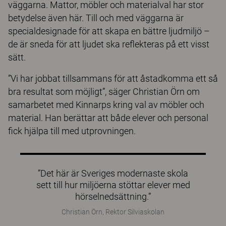
väggarna. Mattor, möbler och materialval har stor
betydelse även här. Till och med väggarna är
specialdesignade för att skapa en bättre ljudmiljö –
de är sneda för att ljudet ska reflekteras på ett visst
sätt.
”Vi har jobbat tillsammans för att åstadkomma ett så
bra resultat som möjligt”, säger Christian Örn om
samarbetet med Kinnarps kring val av möbler och
material. Han berättar att både elever och personal
fick hjälpa till med utprovningen.
”Det här är Sveriges modernaste skola
sett till hur miljöerna stöttar elever med
hörselnedsättning.”
Christian Örn, Rektor Silviaskolan