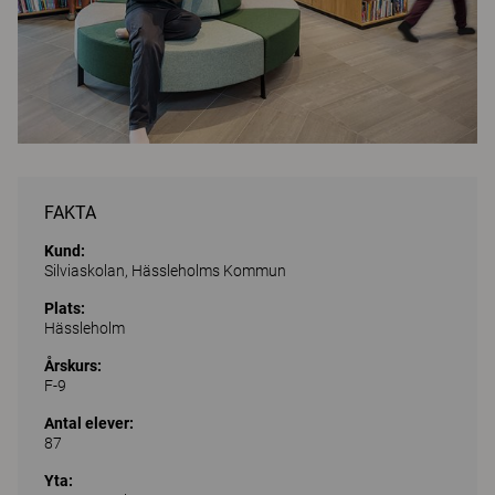
FAKTA
Kund:
Silviaskolan, Hässleholms Kommun
Plats:
Hässleholm
Årskurs:
F-9
Antal elever:
87
Yta: