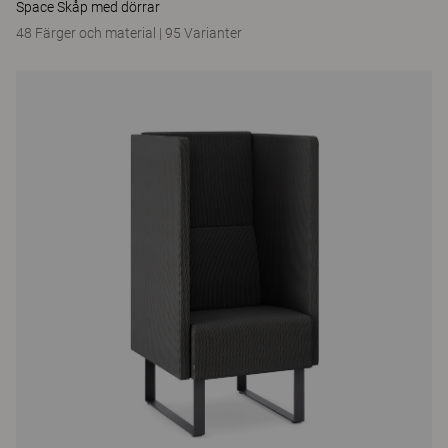
Space Skåp med dörrar
48 Färger och material
|
95 Varianter