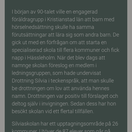
I början av 90-talet ville en engagerad
föräldragrupp i Kristianstad län att barn med
hörselnedsättning skulle ha samma
förutsättningar att lära sig som andra barn. De
gick ut med en förfrågan om att starta en
specialiserad skola till flera kommuner och fick
napp i Hässleholm. När det blev dags att
namnge skolan föreslog en medlem i
ledningsgruppen, som hade undervisat
Drottning Silvia i teckenspråk, att man skulle
be drottningen om lov att använda hennes
namn. Drottningen var positiv till förslaget och
deltog själv i invigningen. Sedan dess har hon
besökt skolan vid ett flertal tillfällen.
Silviaskolan har ett upptagningsområde på 26
kommuner. Utöver de 87 elever som går på