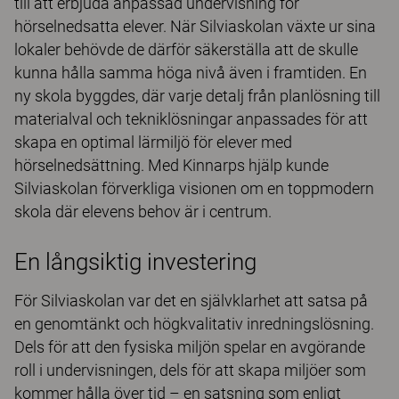
till att erbjuda anpassad undervisning för
hörselnedsatta elever. När Silviaskolan växte ur sina
lokaler behövde de därför säkerställa att de skulle
kunna hålla samma höga nivå även i framtiden. En
ny skola byggdes, där varje detalj från planlösning till
materialval och tekniklösningar anpassades för att
skapa en optimal lärmiljö för elever med
hörselnedsättning. Med Kinnarps hjälp kunde
Silviaskolan förverkliga visionen om en toppmodern
skola där elevens behov är i centrum.
En långsiktig investering
För Silviaskolan var det en självklarhet att satsa på
en genomtänkt och högkvalitativ inredningslösning.
Dels för att den fysiska miljön spelar en avgörande
roll i undervisningen, dels för att skapa miljöer som
kommer hålla över tid – en satsning som enligt