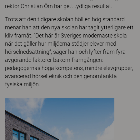
rektor Christian Örn har gett tydliga resultat.
Trots att den tidigare skolan höll en hög standard
menar han att den nya skolan har tagit ytterligare ett
kliv framåt. ”Det här är Sveriges modernaste skola
när det gäller hur miljöerna stödjer elever med
hörselnedsättning”, säger han och lyfter fram fyra
avgörande faktorer bakom framgången:
pedagogernas höga kompetens, mindre elevgrupper,
avancerad hörselteknik och den genomtänkta
fysiska miljön.