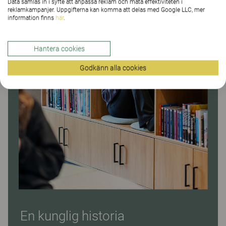
Data samlas in i syfte att anpassa reklam och mäta effektiviteten i
reklamkampanjer. Uppgifterna kan komma att delas med Google LLC, mer
information finns
här
.
Hantera cookies
Godkänn alla cookies
En kunglig historia