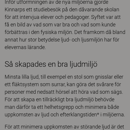
Inför utformningen av de nya miljöerna gjorde
Kinnarps ett studiebesök på den dåvarande skolan
för att intervjua elever och pedagoger. Syftet var att
få en bild av vad som var bra och vad som kunde
förbättras i den fysiska miljön. Det framkom då bland
annat hur stor betydelse ljud- och ljusmiljön har för
elevernas lärande.
Så skapades en bra ljudmiljö
Minsta lilla ljud, till exempel en stol som gnisslar eller
ett fläktsystem som surrar, kan göra det svårare för
personer med nedsatt hörsel att höra vad som sägs.
För att skapa en tillräckligt bra ljudmiljö behövde
man därför ta ett helhetsgrepp och minimera både
uppkomsten av ljud och efterklangstiden* i miljöerna.
För att minimera uppkomsten av störande ljud är det