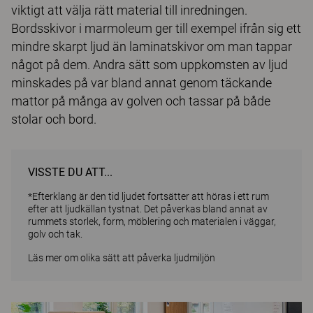
viktigt att välja rätt material till inredningen.
Bordsskivor i marmoleum ger till exempel ifrån sig ett
mindre skarpt ljud än laminatskivor om man tappar
något på dem. Andra sätt som uppkomsten av ljud
minskades på var bland annat genom täckande
mattor på många av golven och tassar på både
stolar och bord.
VISSTE DU ATT...
*Efterklang är den tid ljudet fortsätter att höras i ett rum
efter att ljudkällan tystnat. Det påverkas bland annat av
rummets storlek, form, möblering och materialen i väggar,
golv och tak.
Läs mer om olika sätt att påverka ljudmiljön