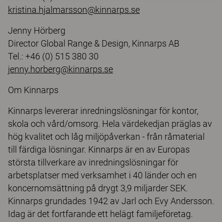
kristina.hjalmarsson@kinnarps.se
Jenny Hörberg
Director Global Range & Design, Kinnarps AB
Tel.: +46 (0) 515 380 30
jenny.horberg@kinnarps.se
Om Kinnarps
Kinnarps levererar inredningslösningar för kontor,
skola och vård/omsorg. Hela värdekedjan präglas av
hög kvalitet och låg miljöpåverkan - från råmaterial
till färdiga lösningar. Kinnarps är en av Europas
största tillverkare av inredningslösningar för
arbetsplatser med verksamhet i 40 länder och en
koncernomsättning på drygt 3,9 miljarder SEK.
Kinnarps grundades 1942 av Jarl och Evy Andersson.
Idag är det fortfarande ett helägt familjeföretag.