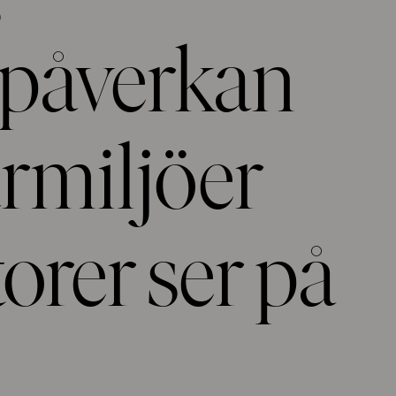
påverkan
ärmiljöer
orer ser på