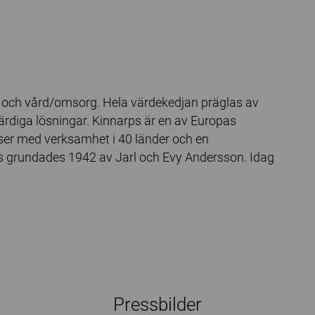
la och vård/omsorg. Hela värdekedjan präglas av
 färdiga lösningar. Kinnarps är en av Europas
atser med verksamhet i 40 länder och en
s grundades 1942 av Jarl och Evy Andersson. Idag
Pressbilder