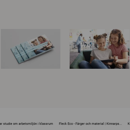
ar studie om arbetsmiljön i klassrum
Fleck Eco - Färger och material | Kinnarps...
K