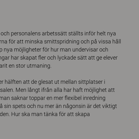
h personalens arbetssätt ställts inför helt nya
na för att minska smittspridning och på vissa håll
upp nya möjligheter för hur man undervisar och
gar har skapat fler och lyckade sätt att ge elever
arit en stor utmaning.
 hälften att de glesat ut mellan sittplatser i
en. Men långt ifrån alla har haft möjlighet att
man saknar toppar en mer flexibel inredning
å sin spets och nu mer än någonsin är det viktigt
iden. Hur ska man tänka för att skapa