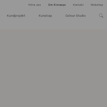
Hitta oss
Om Kinnarps
Kontakt
Webshop
Kundprojekt
Kunskap
Colour Studio