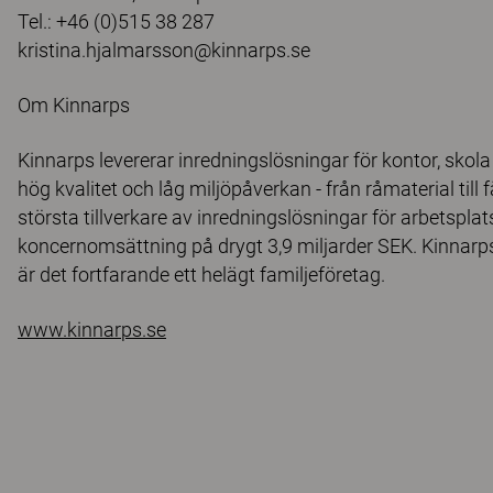
Tel.: +46 (0)515 38 287
kristina.hjalmarsson@kinnarps.se
Om Kinnarps
Kinnarps levererar inredningslösningar för kontor, sko
hög kvalitet och låg miljöpåverkan - från råmaterial till
största tillverkare av inredningslösningar för arbetspl
koncernomsättning på drygt 3,9 miljarder SEK. Kinnarp
är det fortfarande ett helägt familjeföretag.
www.kinnarps.se