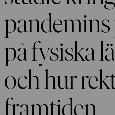
pandemins 
på fysiska l
och hur rekt
framtiden