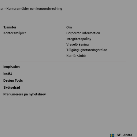
or - Kontorsmöbler och kontorsinredning
Tjänster
Om
Kontorsmiljöer
Corporate information
Integritetspolicy
Visselblåsning
Tillgänglighetsredogörelse
Karriär/Jobb
Inspiration
Insikt
Design Tools
Skötselråd
Prenumerera på nyhetsbrev
SE
Ändra