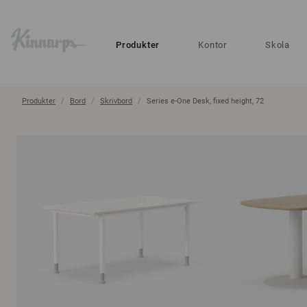
?
?
Produkter
Kontor
Skola
Produkter
Bord
Skrivbord
Series e-One Desk, fixed height, 72