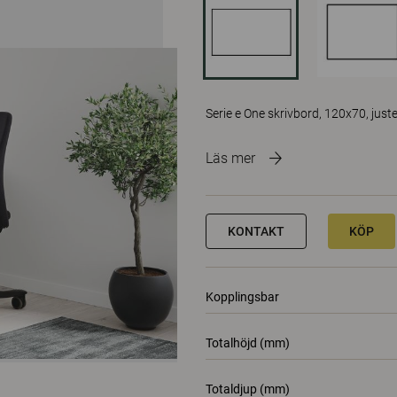
Serie e One skrivbord, 120x70, just
Läs mer
KONTAKT
KÖP
Kopplingsbar
Totalhöjd (mm)
Totaldjup (mm)