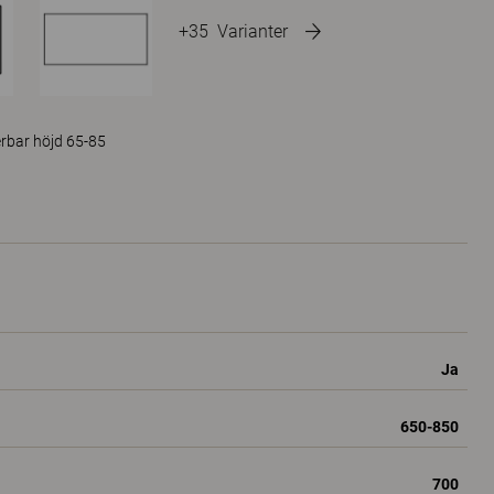
+35
Varianter
erbar höjd 65-85
Ja
650-850
700