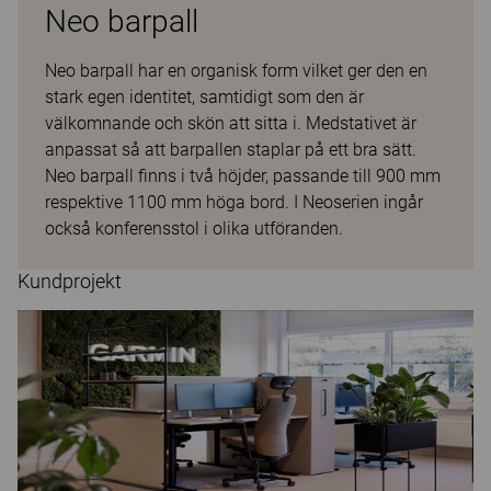
Neo barpall
Neo barpall har en organisk form vilket ger den en
stark egen identitet, samtidigt som den är
välkomnande och skön att sitta i. Medstativet är
anpassat så att barpallen staplar på ett bra sätt.
Neo barpall finns i två höjder, passande till 900 mm
respektive 1100 mm höga bord. I Neoserien ingår
också konferensstol i olika utföranden.
Kundprojekt