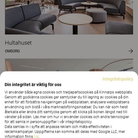
Hultahuset
OMSORG
Integritetspolicy
Din integritet är viktig för oss
Vi använder både egna cookies och tredjepartscookies på Kinnarps webbplats.
Genom att godkänna cookies ger samtycker du till lagring av cookies på din
enhet för att förbättra navigeringen på webbplatsen, analysera webbplatsens
användning och bistå i våra marknadsföringsinsatser. Du kan när som helst
återkalla eller ändra ditt samtycke genom att klicka på ikonen längst ned till
vänster på sidan. Läs mer om hur vi använder cookies och andra teknologier
för att samla in personuppgifter i vår integritetspolicy.
Data samlas in i syfte att anpassa reklam och mäta effektiviteten i
reklamkampanjer. Uppgifterna kan komma att delas med Google LLC, mer
information finns
här
.