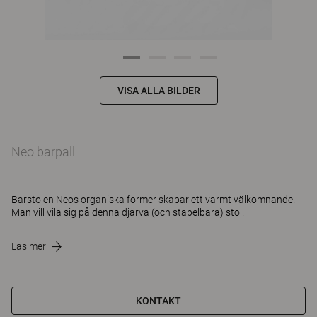
VISA ALLA BILDER
Neo barpall
Barstolen Neos organiska former skapar ett varmt välkomnande.
Man vill vila sig på denna djärva (och stapelbara) stol.
Läs mer
KONTAKT