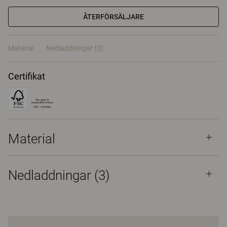
ÅTERFÖRSÄLJARE
Material
Nedladdningar (3)
Certifikat
Material
Nedladdningar (
3
)