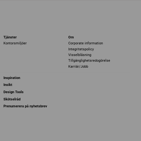
Tjänster
Om
Kontorsmiljöer
Corporate information
Integritetspolicy
Visselblåsning
Tillgänglighetsredogörelse
Karriär/Jobb
Inspiration
Insikt
Design Tools
Skötselråd
Prenumerera på nyhetsbrev