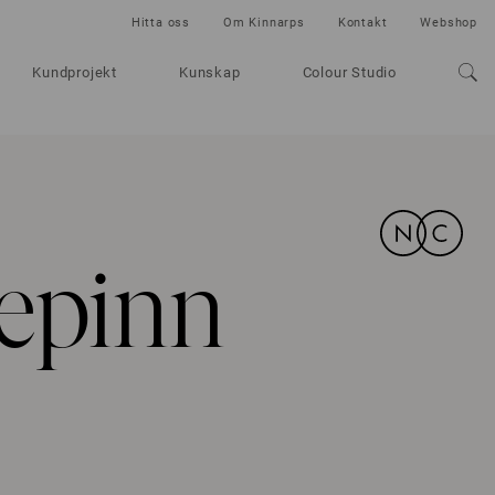
Hitta oss
Om Kinnarps
Kontakt
Webshop
Kundprojekt
Kunskap
Colour Studio
epinn