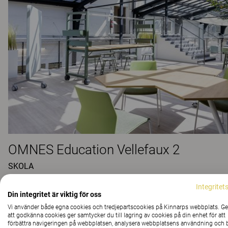
OMNES Education Vellefaux 2
SKOLA
Integritet
Din integritet är viktig för oss
Vi använder både egna cookies och tredjepartscookies på Kinnarps webbplats. 
att godkänna cookies ger samtycker du till lagring av cookies på din enhet för att
förbättra navigeringen på webbplatsen, analysera webbplatsens användning och b