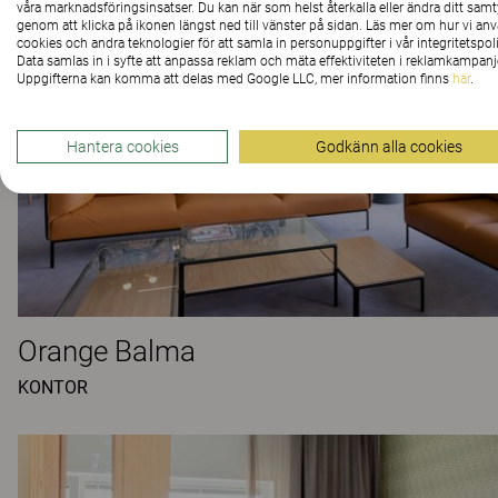
våra marknadsföringsinsatser. Du kan när som helst återkalla eller ändra ditt sam
genom att klicka på ikonen längst ned till vänster på sidan. Läs mer om hur vi an
cookies och andra teknologier för att samla in personuppgifter i vår integritetspoli
Data samlas in i syfte att anpassa reklam och mäta effektiviteten i reklamkampanj
Uppgifterna kan komma att delas med Google LLC, mer information finns
här
.
Hantera cookies
Godkänn alla cookies
Orange Balma
KONTOR