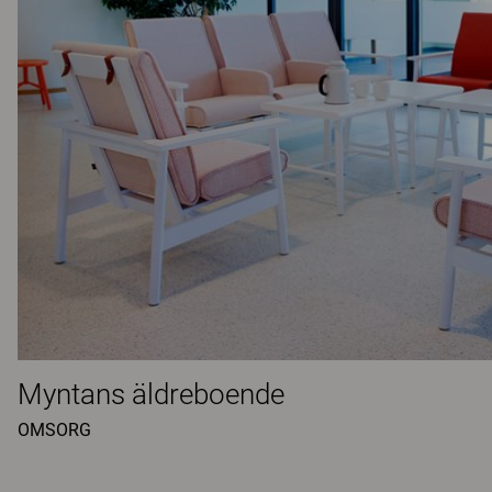
Myntans äldreboende
OMSORG