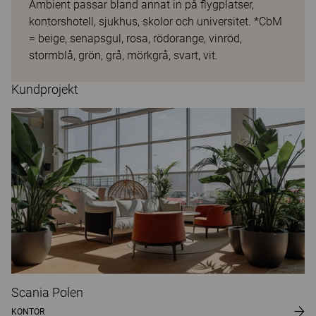
Ambient passar bland annat in på flygplatser,
kontorshotell, sjukhus, skolor och universitet. *CbM
= beige, senapsgul, rosa, rödorange, vinröd,
stormblå, grön, grå, mörkgrå, svart, vit.
Kundprojekt
Scania Polen
KONTOR