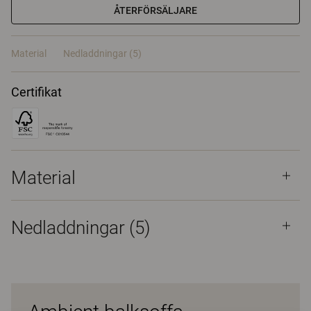
ÅTERFÖRSÄLJARE
Material
Nedladdningar (5)
Certifikat
Material
Nedladdningar (
5
)