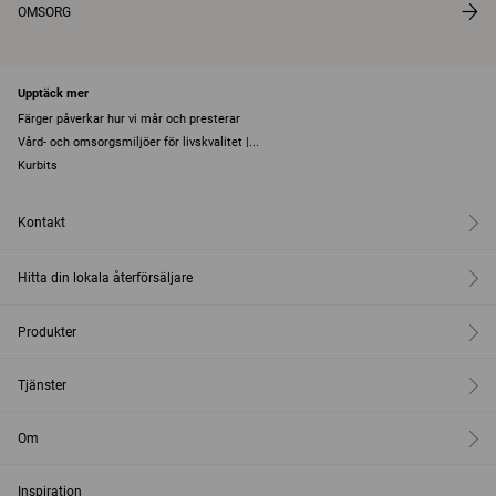
OMSORG
Upptäck mer
Färger påverkar hur vi mår och presterar
Vård- och omsorgsmiljöer för livskvalitet |...
Kurbits
Kontakt
Hitta din lokala återförsäljare
Produkter
Tjänster
Om
Inspiration