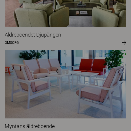
Äldreboendet Djupängen
OMSORG
Myntans äldreboende