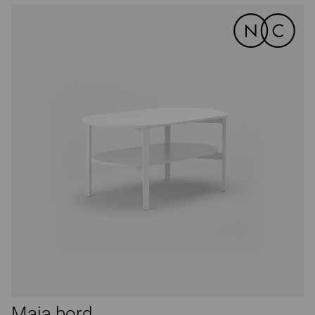
Maja bord