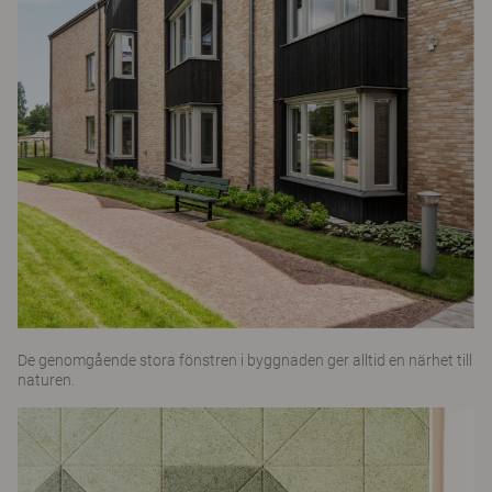
De genomgående stora fönstren i byggnaden ger alltid en närhet till
naturen.