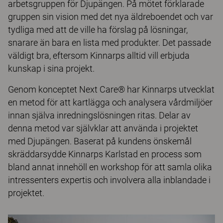
arbetsgruppen för Djupängen. På mötet förklarade
gruppen sin vision med det nya äldreboendet och var
tydliga med att de ville ha förslag på lösningar,
snarare än bara en lista med produkter. Det passade
väldigt bra, eftersom Kinnarps alltid vill erbjuda
kunskap i sina projekt.
Genom konceptet Next Care® har Kinnarps utvecklat
en metod för att kartlägga och analysera vårdmiljöer
innan själva inredningslösningen ritas. Delar av
denna metod var självklar att använda i projektet
med Djupängen. Baserat på kundens önskemål
skräddarsydde Kinnarps Karlstad en process som
bland annat innehöll en workshop för att samla olika
intressenters expertis och involvera alla inblandade i
projektet.