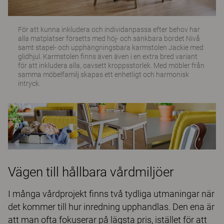
För att kunna inkludera och individanpassa efter behov har
alla matplatser försetts med höj- och sänkbara bordet Nivå
samt stapel- och upphängningsbara karmstolen Jackie med
glidhjul. Karmstolen finns även även i en extra bred variant
för att inkludera alla, oavsett kroppsstorlek. Med möbler från
samma möbelfamilj skapas ett enhetligt och harmonisk
intryck.
Vägen till hållbara vårdmiljöer
I många vårdprojekt finns två tydliga utmaningar när
det kommer till hur inredning upphandlas. Den ena är
att man ofta fokuserar på lägsta pris, istället för att