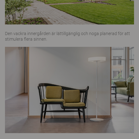
Den vackra innergården är lättillgänglig och noga planerad för att
stimulera flera sinnen.