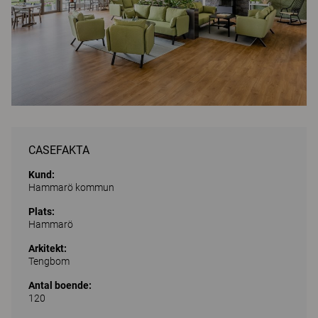
CASEFAKTA
Kund:
Hammarö kommun
Plats:
Hammarö
Arkitekt:
Tengbom
Antal boende:
120