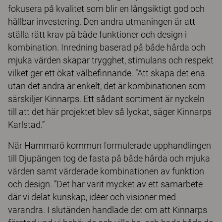
fokusera på kvalitet som blir en långsiktigt god och
hållbar investering. Den andra utmaningen är att
ställa rätt krav på både funktioner och design i
kombination. Inredning baserad på både hårda och
mjuka värden skapar trygghet, stimulans och respekt
vilket ger ett ökat välbefinnande. ”Att skapa det ena
utan det andra är enkelt, det är kombinationen som
särskiljer Kinnarps. Ett sådant sortiment är nyckeln
till att det här projektet blev så lyckat, säger Kinnarps
Karlstad.”
När Hammarö kommun formulerade upphandlingen
till Djupängen tog de fasta på både hårda och mjuka
värden samt värderade kombinationen av funktion
och design. ”Det har varit mycket av ett samarbete
där vi delat kunskap, idéer och visioner med
varandra. I slutänden handlade det om att Kinnarps