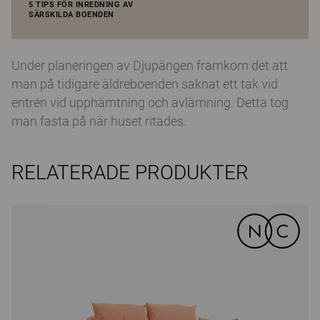
5 TIPS FÖR INREDNING AV
SÄRSKILDA BOENDEN
Under planeringen av Djupängen framkom det att
man på tidigare äldreboenden saknat ett tak vid
entrén vid upphämtning och avlämning. Detta tog
man fasta på när huset ritades.
RELATERADE PRODUKTER