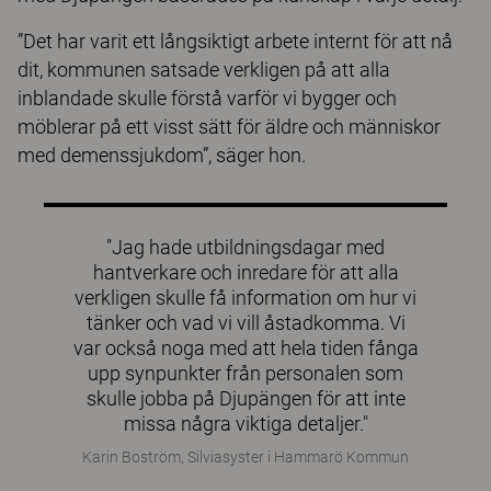
”Det har varit ett långsiktigt arbete internt för att nå
dit, kommunen satsade verkligen på att alla
inblandade skulle förstå varför vi bygger och
möblerar på ett visst sätt för äldre och människor
med demenssjukdom”, säger hon.
"Jag hade utbildningsdagar med
hantverkare och inredare för att alla
verkligen skulle få information om hur vi
tänker och vad vi vill åstadkomma. Vi
var också noga med att hela tiden fånga
upp synpunkter från personalen som
skulle jobba på Djupängen för att inte
missa några viktiga detaljer."
Karin Boström, Silviasyster i Hammarö Kommun