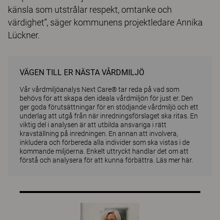
känsla som utstrålar respekt, omtanke och
värdighet”, säger kommunens projektledare Annika
Lückner.
VÄGEN TILL ER NÄSTA VÅRDMILJÖ
Vår vårdmiljöanalys Next Care® tar reda på vad som
behövs för att skapa den ideala vårdmiljön för just er. Den
ger goda förutsättningar för en stödjande vårdmiljö och ett
underlag att utgå från när inredningsförslaget ska ritas. En
viktig del i analysen är att utbilda ansvariga i rätt
kravställning på inredningen. En annan att involvera,
inkludera och förbereda alla individer som ska vistas i de
kommande miljöerna. Enkelt uttryckt handlar det om att
förstå och analysera för att kunna förbättra.
Läs mer här
.