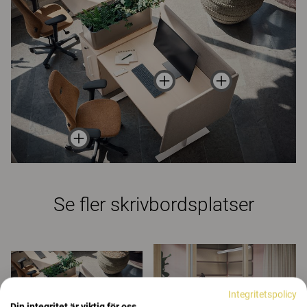
Se fler skrivbordsplatser
Integritetspolicy
Din integritet är viktig för oss