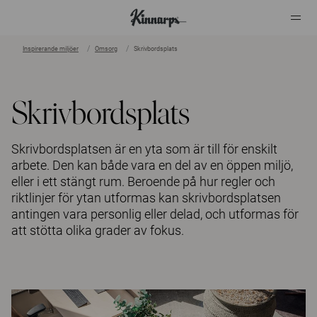
Inspirerande miljöer
Omsorg
Skrivbordsplats
?
?
Skrivbordsplats
Skrivbordsplatsen är en yta som är till för enskilt
arbete. Den kan både vara en del av en öppen miljö,
eller i ett stängt rum. Beroende på hur regler och
riktlinjer för ytan utformas kan skrivbordsplatsen
antingen vara personlig eller delad, och utformas för
att stötta olika grader av fokus.