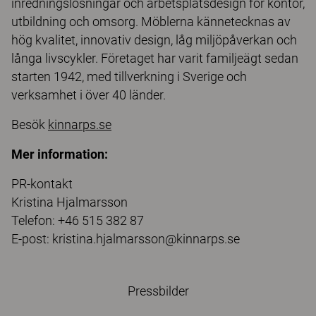
inredningslösningar och arbetsplatsdesign för kontor,
utbildning och omsorg. Möblerna kännetecknas av
hög kvalitet, innovativ design, låg miljöpåverkan och
långa livscykler. Företaget har varit familjeägt sedan
starten 1942, med tillverkning i Sverige och
verksamhet i över 40 länder.
Besök
kinnarps.se
Mer information:
PR-kontakt
Kristina Hjalmarsson
Telefon: +46 515 382 87
E-post: kristina.hjalmarsson@kinnarps.se
Pressbilder