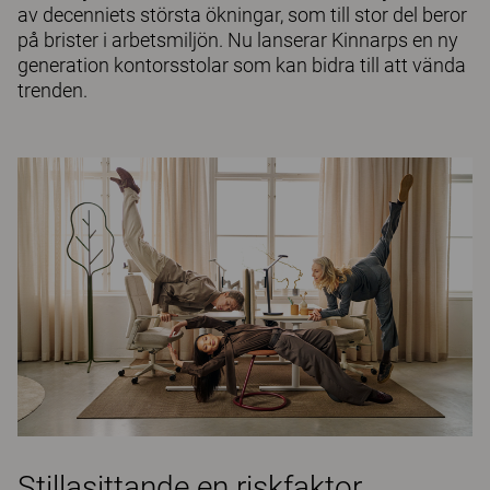
av decenniets största ökningar, som till stor del beror
på brister i arbetsmiljön. Nu lanserar Kinnarps en ny
generation kontorsstolar som kan bidra till att vända
trenden.
Stillasittande en riskfaktor