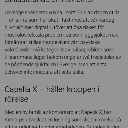
I Sverige spenderar vuxna i snitt 71% av dagen stilla
– en siffra som har ökat i takt med att vår vardag
blivit allt mer digital. Utöver att öka risken för
muskuloskeletala problem, så som ryggsjukdomar,
försämrar stillasittande även vårt psykiska
välmående. Två kategorier av hälsoproblem som
tillsammans ligger bakom ungefär två tredjedelar av
de pågående sjukfallen i Sverige. Men att sitta
behöver inte innebära att sitta stilla.
Capella X – håller kroppen i
rörelse
Med en ny familj av kontorsstolar, Capella X, har
Kinnarps utvecklat en lösning som skapar rörelse på
ett naturligt sätt under arbetsdagen. Grunden är den