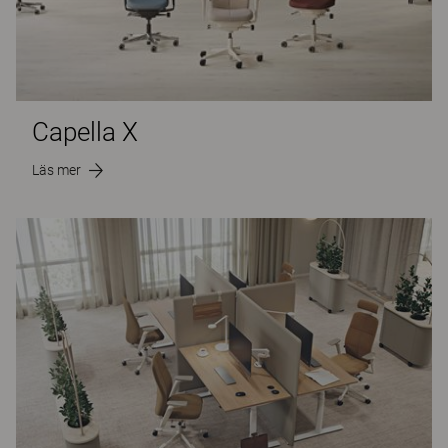
Capella X
Läs mer