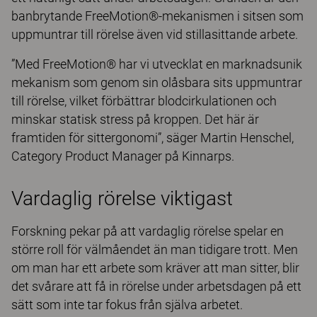
banbrytande FreeMotion®-mekanismen i sitsen som
uppmuntrar till rörelse även vid stillasittande arbete.
”Med FreeMotion® har vi utvecklat en marknadsunik
mekanism som genom sin olåsbara sits uppmuntrar
till rörelse, vilket förbättrar blodcirkulationen och
minskar statisk stress på kroppen. Det här är
framtiden för sittergonomi”, säger Martin Henschel,
Category Product Manager på Kinnarps.
Vardaglig rörelse viktigast
Forskning pekar på att vardaglig rörelse spelar en
större roll för välmåendet än man tidigare trott. Men
om man har ett arbete som kräver att man sitter, blir
det svårare att få in rörelse under arbetsdagen på ett
sätt som inte tar fokus från själva arbetet.