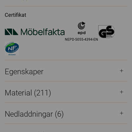
Certifikat
NEPD-5055-4394-EN
Egenskaper
Material
(211)
Nedladdningar (
6
)