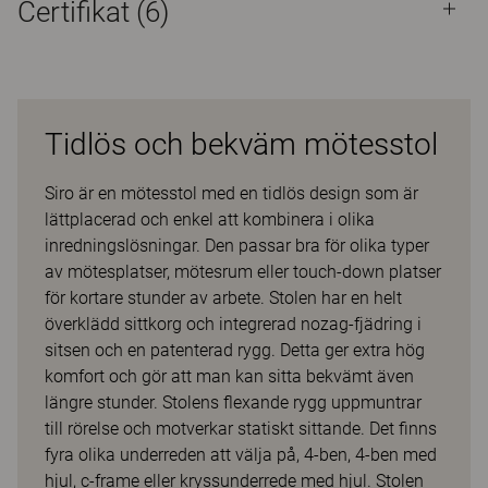
Certifikat (
6
)
Tidlös och bekväm mötesstol
Siro är en mötesstol med en tidlös design som är
lättplacerad och enkel att kombinera i olika
inredningslösningar. Den passar bra för olika typer
av mötesplatser, mötesrum eller touch-down platser
för kortare stunder av arbete. Stolen har en helt
överklädd sittkorg och integrerad nozag-fjädring i
sitsen och en patenterad rygg. Detta ger extra hög
komfort och gör att man kan sitta bekvämt även
längre stunder. Stolens flexande rygg uppmuntrar
till rörelse och motverkar statiskt sittande. Det finns
fyra olika underreden att välja på, 4-ben, 4-ben med
hjul, c-frame eller kryssunderrede med hjul. Stolen