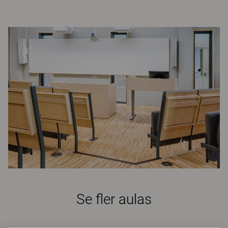
Se fler aulas