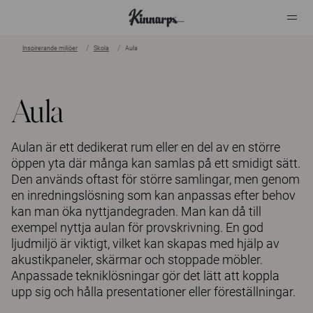
Inspirerande miljöer
Skola
Aula
?
?
Aula
Aulan är ett dedikerat rum eller en del av en större
öppen yta där många kan samlas på ett smidigt sätt.
Den används oftast för större samlingar, men genom
en inredningslösning som kan anpassas efter behov
kan man öka nyttjandegraden. Man kan då till
exempel nyttja aulan för provskrivning. En god
ljudmiljö är viktigt, vilket kan skapas med hjälp av
akustikpaneler, skärmar och stoppade möbler.
Anpassade tekniklösningar gör det lätt att koppla
upp sig och hålla presentationer eller föreställningar.