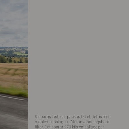
Kinnarps lastbilar packas likt ett tetris med
möblerna inslagna i återanvändningsbara
filtar. Det sparar 270 kilo emballage per