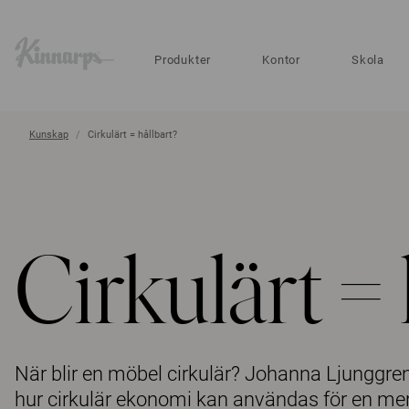
?
?
Produkter
Kontor
Skola
Kunskap
Cirkulärt = hållbart?
Cirkulärt = 
När blir en möbel cirkulär? Johanna Ljunggren
hur cirkulär ekonomi kan användas för en mer 