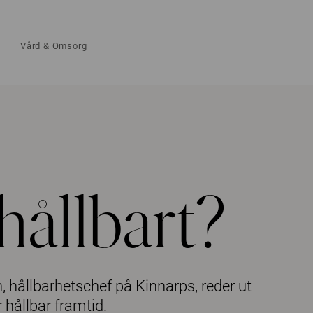
Vård & Omsorg
hållbart?
, hållbarhetschef på Kinnarps, reder ut
hållbar framtid.