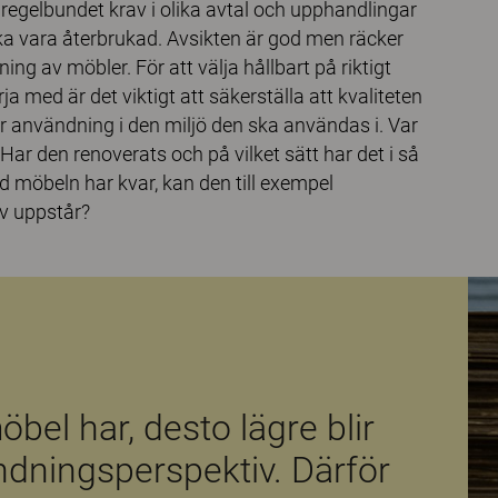
r regelbundet krav i olika avtal och upphandlingar
ska vara återbrukad. Avsikten är god men räcker
ing av möbler. För att välja hållbart på riktigt
ja med är det viktigt att säkerställa att kvaliteten
r användning i den miljö den ska användas i. Var
ar den renoverats och på vilket sätt har det i så
gd möbeln har kvar, kan den till exempel
ov uppstår?
öbel har, desto lägre blir
ndningsperspektiv. Därför