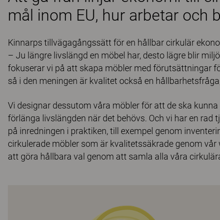
mål inom EU, hur arbetar och bi
Kinnarps tillvägagångssätt för en hållbar cirkulär ekon
– Ju längre livslängd en möbel har, desto lägre blir mil
fokuserar vi på att skapa möbler med förutsättningar för 
så i den meningen är kvalitet också en hållbarhetsfråga
Vi designar dessutom våra möbler för att de ska kunna 
förlänga livslängden när det behövs. Och vi har en rad tj
på inredningen i praktiken, till exempel genom inventer
cirkulerade möbler som är kvalitetssäkrade genom vår w
att göra hållbara val genom att samla alla våra cirkulära 