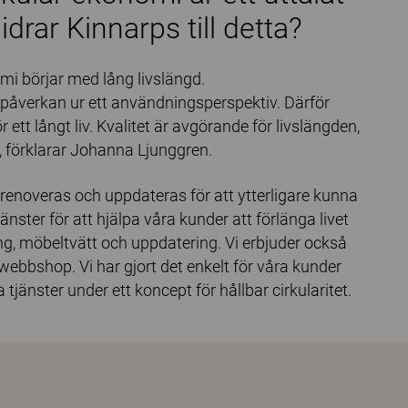
drar Kinnarps till detta?
omi börjar med lång livslängd.
jöpåverkan ur ett användningsperspektiv. Därför
ett långt liv. Kvalitet är avgörande för livslängden,
, förklarar Johanna Ljunggren.
renoveras och uppdateras för att ytterligare kunna
änster för att hjälpa våra kunder att förlänga livet
ing, möbeltvätt och uppdatering. Vi erbjuder också
ebbshop. Vi har gjort det enkelt för våra kunder
tjänster under ett koncept för hållbar cirkularitet.