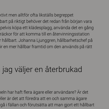
ktivt men alltför ofta likställs begreppet
art på riktigt behöver det redan från början vara
mpelvis köpa ett klädesplagg, använda det en gång
träckor för att komma till en återvinningsstation
är hållbart. Johanna Ljunggren, hållbarhetschef på
ör en mer hållbar framtid om den används på rätt
m jag väljer en återbrukad
eln har haft flera ägare eller användare? Är det
eller är det att föredra att en och samma ägare
gå i fällan och förutsätta att man gjort ett hållbart