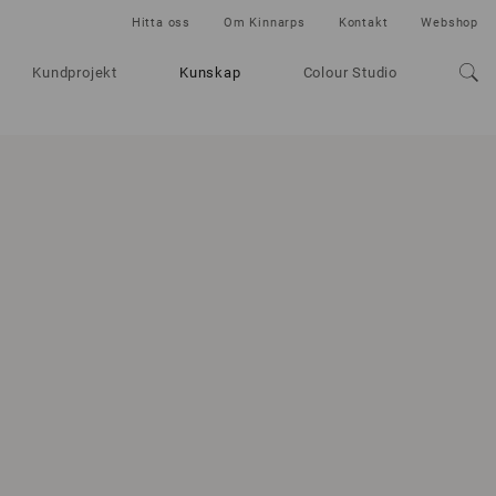
Hitta oss
Om Kinnarps
Kontakt
Webshop
Kundprojekt
Kunskap
Colour Studio