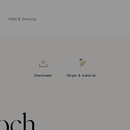
Vård & Omsorg
Downloads
Färger & material
 och