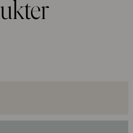
dukter