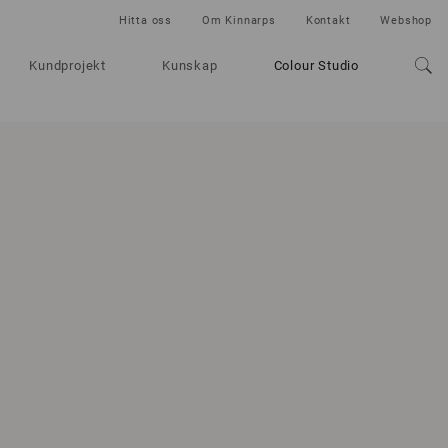
Hitta oss
Om Kinnarps
Kontakt
Webshop
Kundprojekt
Kunskap
Colour Studio