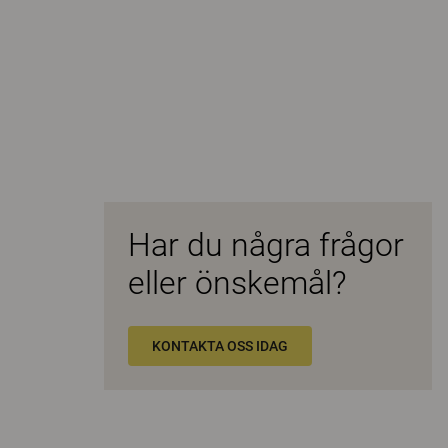
Har du några frågor
eller önskemål?
KONTAKTA OSS IDAG