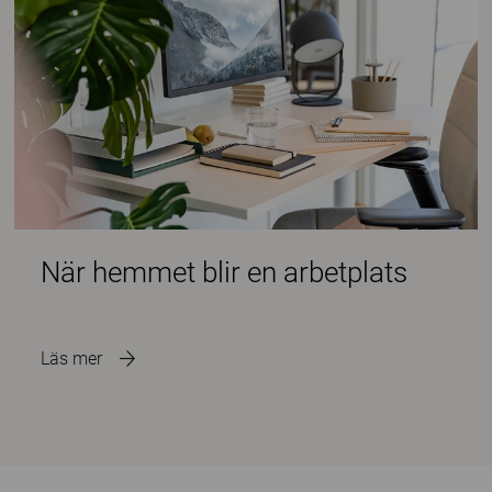
När hemmet blir en arbetplats
Läs mer