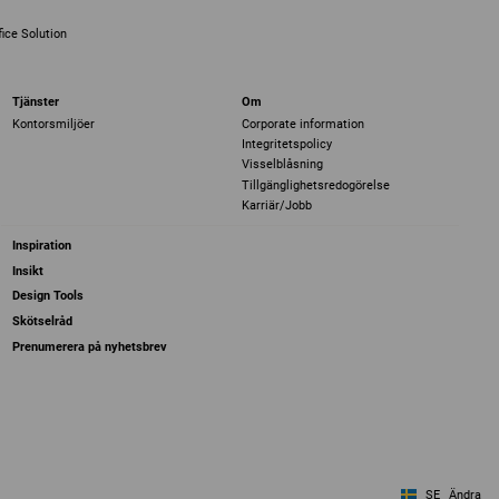
ice Solution
Tjänster
Om
Kontorsmiljöer
Corporate information
Integritetspolicy
Visselblåsning
Tillgänglighetsredogörelse
Karriär/Jobb
Inspiration
Insikt
Design Tools
Skötselråd
Prenumerera på nyhetsbrev
SE
Ändra