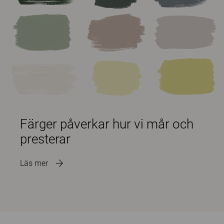
Färger påverkar hur vi mår och
presterar
Läs mer