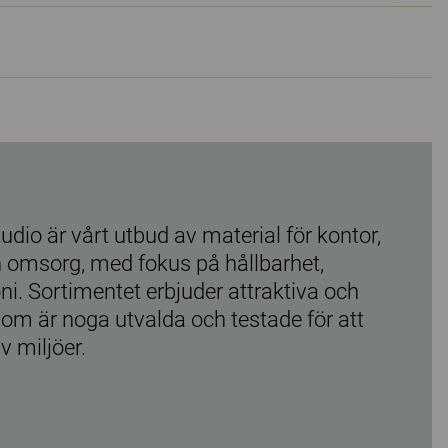
udio är vårt utbud av material för kontor,
h omsorg, med fokus på hållbarhet,
ni. Sortimentet erbjuder attraktiva och
som är noga utvalda och testade för att
v miljöer.