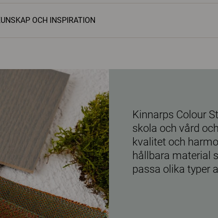
UNSKAP OCH INSPIRATION
Kinnarps Colour St
skola och vård oc
kvalitet och harmo
hållbara material 
passa olika typer a