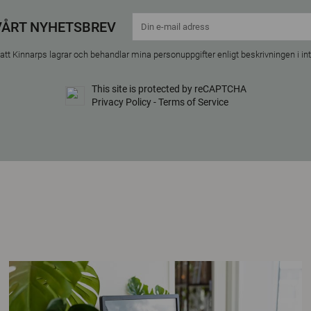
VÅRT NYHETSBREV
tt Kinnarps lagrar och behandlar mina personuppgifter enligt beskrivningen i
in
This site is protected by reCAPTCHA
Privacy Policy
-
Terms of Service