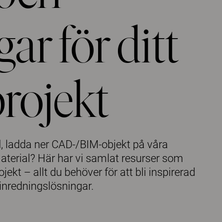
r för ditt
rojekt
d, ladda ner CAD-/BIM-objekt på våra
material? Här har vi samlat resurser som
ekt – allt du behöver för att bli inspirerad
 inredningslösningar.