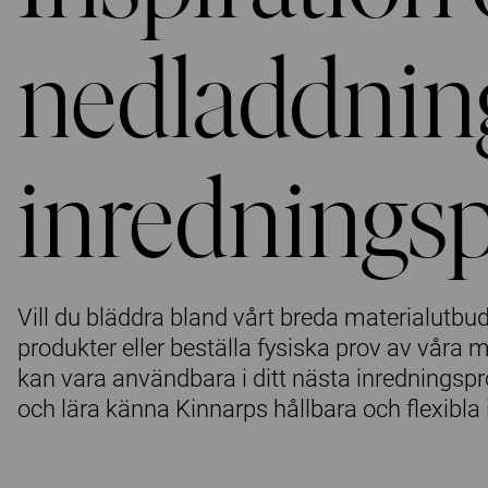
nedladdninga
inredningsp
Vill du bläddra bland vårt breda materialutbu
produkter eller beställa fysiska prov av våra 
kan vara användbara i ditt nästa inredningsproj
och lära känna Kinnarps hållbara och flexibla