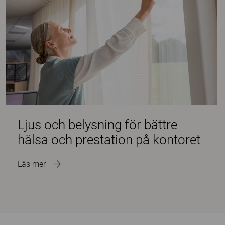
Ljus och belysning för bättre
hälsa och prestation på kontoret
Läs mer