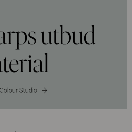
arps utbud
terial
Colour Studio