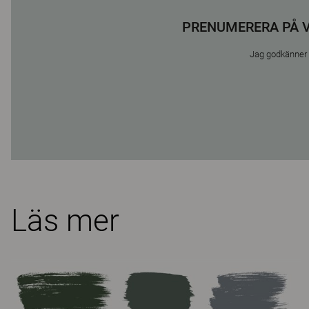
PRENUMERERA PÅ 
Jag godkänner a
Läs mer