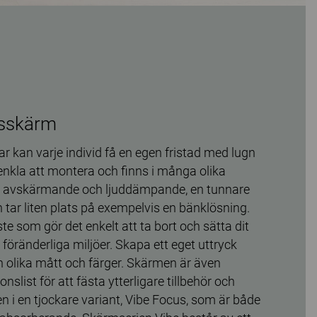
dsskärm
 kan varje individ få en egen fristad med lugn
enkla att montera och finns i många olika
 är avskärmande och ljuddämpande, en tunnare
tar liten plats på exempelvis en bänklösning.
te som gör det enkelt att ta bort och sätta dit
 föränderliga miljöer. Skapa ett eget uttryck
n olika mått och färger. Skärmen är även
nslist för att fästa ytterligare tillbehör och
 i en tjockare variant, Vibe Focus, som är både