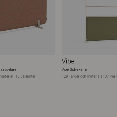
Vibe
dsavdelare
Vibe Golvskärm
 material
|
10 Varianter
129 Färger och material
|
107 Vari