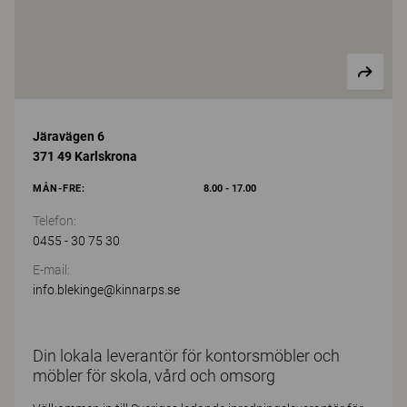
Järavägen 6
371 49 Karlskrona
MÅN-FRE:
8.00 - 17.00
Telefon:
0455 - 30 75 30
E-mail:
info.blekinge@kinnarps.se
Din lokala leverantör för kontorsmöbler och
möbler för skola, vård och omsorg