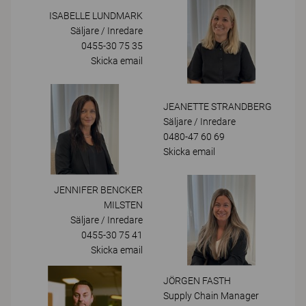
ISABELLE LUNDMARK
Säljare / Inredare
0455-30 75 35
Skicka email
JEANETTE STRANDBERG
Säljare / Inredare
0480-47 60 69
Skicka email
JENNIFER BENCKER
MILSTEN
Säljare / Inredare
0455-30 75 41
Skicka email
JÖRGEN FASTH
Supply Chain Manager