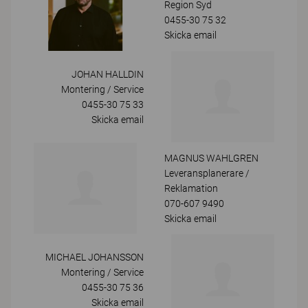
Region Syd
0455-30 75 32
Skicka email
JOHAN HALLDIN
Montering / Service
0455-30 75 33
Skicka email
MAGNUS WAHLGREN
Leveransplanerare /
Reklamation
070-607 9490
Skicka email
MICHAEL JOHANSSON
Montering / Service
0455-30 75 36
Skicka email