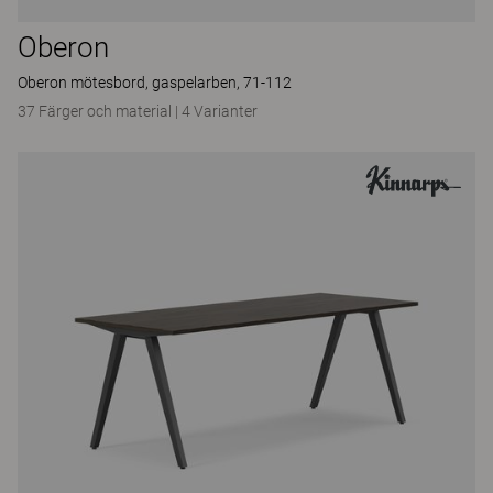
Oberon
Oberon mötesbord, gaspelarben, 71-112
37 Färger och material
|
4 Varianter