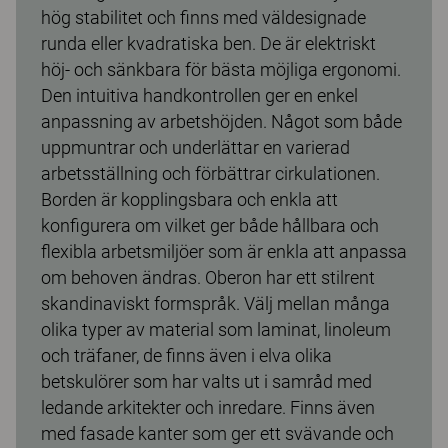
hög stabilitet och finns med väldesignade
runda eller kvadratiska ben. De är elektriskt
höj- och sänkbara för bästa möjliga ergonomi.
Den intuitiva handkontrollen ger en enkel
anpassning av arbetshöjden. Något som både
uppmuntrar och underlättar en varierad
arbetsställning och förbättrar cirkulationen.
Borden är kopplingsbara och enkla att
konfigurera om vilket ger både hållbara och
flexibla arbetsmiljöer som är enkla att anpassa
om behoven ändras. Oberon har ett stilrent
skandinaviskt formspråk. Välj mellan många
olika typer av material som laminat, linoleum
och träfaner, de finns även i elva olika
betskulörer som har valts ut i samråd med
ledande arkitekter och inredare. Finns även
med fasade kanter som ger ett svävande och