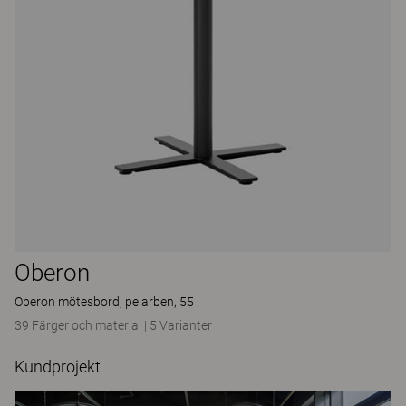
Oberon
Oberon mötesbord, pelarben, 55
39 Färger och material
|
5 Varianter
Kundprojekt