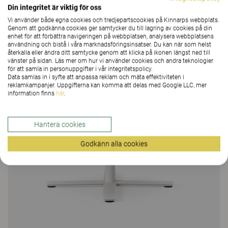
Din integritet är viktig för oss
39 Färger och material
|
9 Varianter
Vi använder både egna cookies och tredjepartscookies på Kinnarps webbplats.
Genom att godkänna cookies ger samtycker du till lagring av cookies på din
enhet för att förbättra navigeringen på webbplatsen, analysera webbplatsens
användning och bistå i våra marknadsföringsinsatser. Du kan när som helst
återkalla eller ändra ditt samtycke genom att klicka på ikonen längst ned till
vänster på sidan. Läs mer om hur vi använder cookies och andra teknologier
för att samla in personuppgifter i vår integritetspolicy.
Data samlas in i syfte att anpassa reklam och mäta effektiviteten i
reklamkampanjer. Uppgifterna kan komma att delas med Google LLC, mer
information finns
här
.
Hantera cookies
Godkänn alla cookies