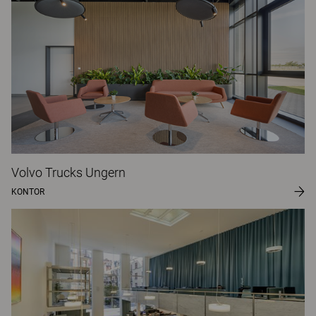
Volvo Trucks Ungern
KONTOR