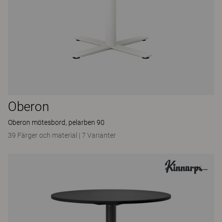
Oberon
Oberon mötesbord, pelarben 90
39 Färger och material
|
7 Varianter