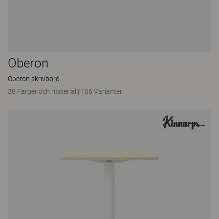
Oberon
Oberon skrivbord
38 Färger och material
|
106 Varianter