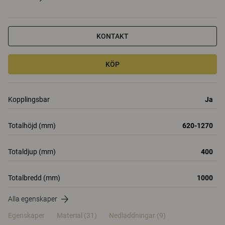
KONTAKT
KÖP
Kopplingsbar
Ja
Totalhöjd (mm)
620-1270
Totaldjup (mm)
400
Totalbredd (mm)
1000
Alla egenskaper
Egenskaper
Material
(31)
Nedladdningar (9)